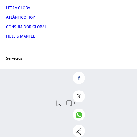
LETRA GLOBAL
ATLÁNTICO HOY
CONSUMIDOR GLOBAL
HULE & MANTEL
Servicios
NOSOTROS
AVISO LEGAL
CONTACTO
RSS
POLÍTICA DE PRIVACIDAD
POLÍTICA DE COOKIES
EMPRESAS CATALANAS