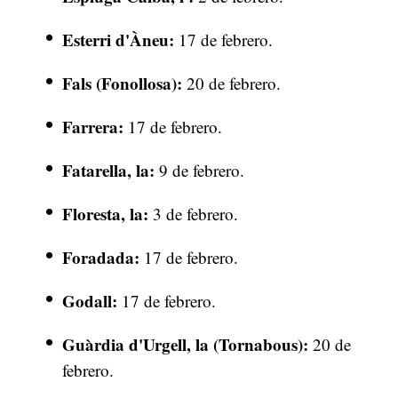
Esterri d'Àneu:
17 de febrero.
Fals (Fonollosa):
20 de febrero.
Farrera:
17 de febrero.
Fatarella, la:
9 de febrero.
Floresta, la:
3 de febrero.
Foradada:
17 de febrero.
Godall:
17 de febrero.
Guàrdia d'Urgell, la (Tornabous):
20 de
febrero.