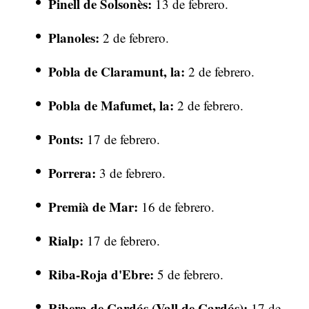
Pinell de Solsonès:
13 de febrero.
Planoles:
2 de febrero.
Pobla de Claramunt, la:
2 de febrero.
Pobla de Mafumet, la:
2 de febrero.
Ponts:
17 de febrero.
Porrera:
3 de febrero.
Premià de Mar:
16 de febrero.
Rialp:
17 de febrero.
Riba-Roja d'Ebre:
5 de febrero.
Ribera de Cardós (Vall de Cardós):
17 de