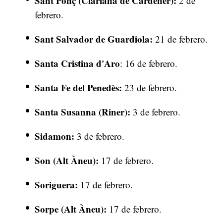
Sant Ponç (Clariana de Cardener):
2 de
febrero.
Sant Salvador de Guardiola:
21 de febrero.
Santa Cristina d'Aro
: 16 de febrero.
Santa Fe del Penedès:
23 de febrero.
Santa Susanna (Riner):
3 de febrero.
Sidamon:
3 de febrero.
Son (Alt Àneu):
17 de febrero.
Soriguera:
17 de febrero.
Sorpe (Alt Àneu):
17 de febrero.