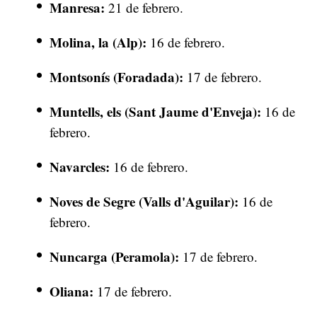
Manresa:
21 de febrero.
Molina, la (Alp):
16 de febrero.
Montsonís (Foradada):
17 de febrero.
Muntells, els (Sant Jaume d'Enveja):
16 de
febrero.
Navarcles:
16 de febrero.
Noves de Segre (Valls d'Aguilar):
16 de
febrero.
Nuncarga (Peramola):
17 de febrero.
Oliana:
17 de febrero.