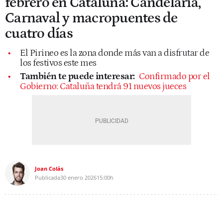
febrero en Cataluña: Candelaria,
Carnaval y macropuentes de
cuatro días
El Pirineo es la zona donde más van a disfrutar de
los festivos este mes
También te puede interesar:
Confirmado por el
Gobierno: Cataluña tendrá 91 nuevos jueces
Joan Colás
Publicada
30 enero 2026
15:00h