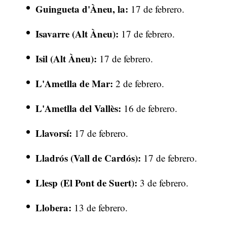
Guingueta d'Àneu, la:
17 de febrero.
Isavarre (Alt Àneu):
17 de febrero.
Isil (Alt Àneu):
17 de febrero.
L'Ametlla de Mar:
2 de febrero.
L'Ametlla del Vallès:
16 de febrero.
Llavorsí:
17 de febrero.
Lladrós (Vall de Cardós):
17 de febrero.
Llesp (El Pont de Suert):
3 de febrero.
Llobera:
13 de febrero.