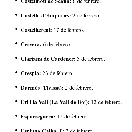
Castellnou de Seana:
6 de febrero.
Castelló d'Empúries:
2 de febrero.
Castellterçol:
17 de febrero.
Cervera:
6 de febrero.
Clariana de Cardener:
5 de febrero.
Crespià:
23 de febrero.
Darmós (Tivissa):
2 de febrero.
Erill la Vall (La Vall de Boí):
12 de febrero.
Esparreguera:
12 de febrero.
Espluga Calba, l':
2 de febrero.