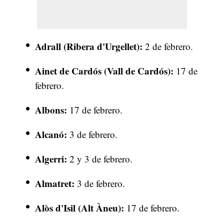
Adrall (Ribera d'Urgellet):
2 de febrero.
Ainet de Cardós (Vall de Cardós):
17 de
febrero.
Albons:
17 de febrero.
Alcanó:
3 de febrero.
Algerri:
2 y 3 de febrero.
Almatret:
3 de febrero.
Alòs d'Isil (Alt Àneu):
17 de febrero.