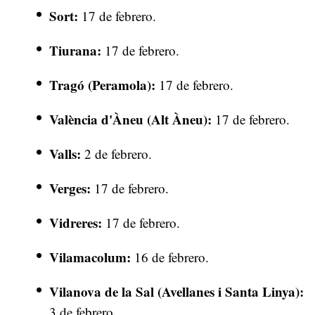
Sort:
17 de febrero.
Tiurana:
17 de febrero.
Tragó (Peramola):
17 de febrero.
València d'Àneu (Alt Àneu):
17 de febrero.
Valls:
2 de febrero.
Verges:
17 de febrero.
Vidreres:
17 de febrero.
Vilamacolum:
16 de febrero.
Vilanova de la Sal (Avellanes i Santa Linya):
3 de febrero.