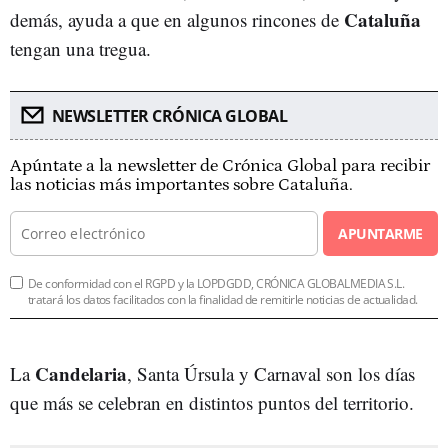
Cataluña
demás, ayuda a que en algunos rincones de
tengan una tregua.
NEWSLETTER CRÓNICA GLOBAL
Apúntate a la newsletter de Crónica Global para recibir
las noticias más importantes sobre Cataluña.
APUNTARME
De conformidad con el RGPD y la LOPDGDD, CRÓNICA GLOBALMEDIA S.L.
tratará los datos facilitados con la finalidad de remitirle noticias de actualidad.
Candelaria
La
, Santa Úrsula y Carnaval son los días
que más se celebran en distintos puntos del territorio.