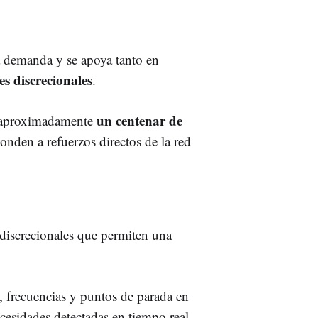
a demanda y se apoya tanto en
s discrecionales
.
un centenar de
de aproximadamente
ponden a refuerzos directos de la red
discrecionales que permiten una
, frecuencias y puntos de parada en
ecesidades detectadas en tiempo real.