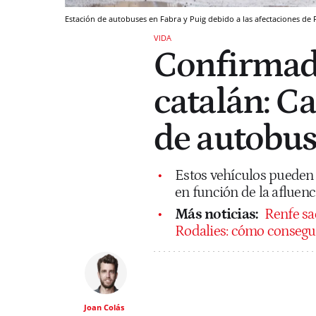
Estación de autobuses en Fabra y Puig debido a las afectaciones de
VIDA
Confirmad
catalán: Ca
de autobus
Estos vehículos pueden 
en función de la afluenc
Más noticias:
Renfe sac
Rodalies: cómo consegu
Joan Colás