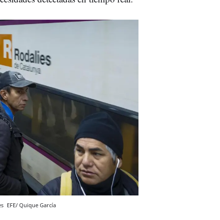
es
EFE/ Quique García