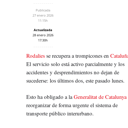
Publicada
27 enero 2026
11:15h
Actualizada
28 enero 2026
17:30h
Rodalies
se recupera a trompicones en
Cataluñ
El servicio solo está activo parcialmente y los
accidentes y desprendimientos no dejan de
sucederse: los últimos dos, este pasado lunes.
Esto ha obligado a la
Generalitat de Catalunya
reorganizar de forma urgente el sistema de
transporte público interurbano.