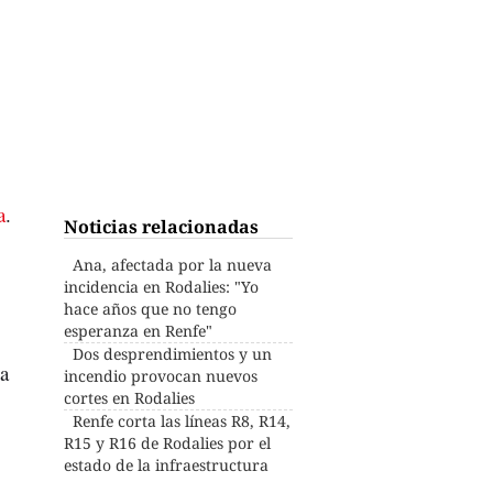
a
.
Noticias relacionadas
Ana, afectada por la nueva
incidencia en Rodalies: "Yo
hace años que no tengo
esperanza en Renfe"
Dos desprendimientos y un
a
incendio provocan nuevos
cortes en Rodalies
Renfe corta las líneas R8, R14,
R15 y R16 de Rodalies por el
estado de la infraestructura