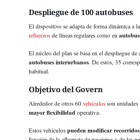
Despliegue de 100 autobuses
El dispositivo se adapta de forma dinámica a l
autobuse
refuerzos
de líneas regulares como en
El núcleo del plan se basa en el despliegue 
autobuses interurbanos
. De estos, 35 corres
habitual.
Objetivo del Govern
Alrededor de otros 60
vehículos
son unidades 
mayor flexibilidad
operativa.
pueden modificar recorridos
Estos vehículos
función de la afluencia de pasajeros y de las n