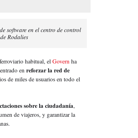
de software en el centro de control
 de Rodalies
ferroviario habitual, el
Govern
ha
reforzar la red de
centrado en
ios de miles de usuarios en todo el
ectaciones sobre la ciudadanía
,
men de viajeros, y garantizar la
anas.