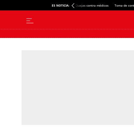
ES NOTICIA:
Quejas contra médicos
Toma de cont