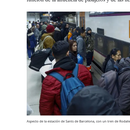
Aspecto de la estación de Sants de Barcelona, con un tren de Rodali