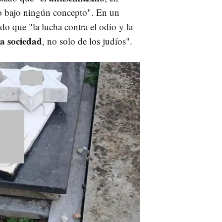
do bajo ningún concepto". En un
do que "la lucha contra el odio y la
la sociedad
, no solo de los judíos".