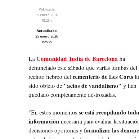
Publicada
25 enero 2026
15:25h
Actualizada
25 enero 2026
15:53h
Comunidad Judía de Barcelona
La
ha
denunciado este sábado que varias tumbas del
cementerio de Les Corts
recinto hebreo del
h
"actos de vandalismo"
sido objeto de
y han
quedado completamente destrozadas.
se está recopilando toda
"En estos momentos
información
necesaria para evaluar la situació
formalizar las denunc
decisiones oportunas y