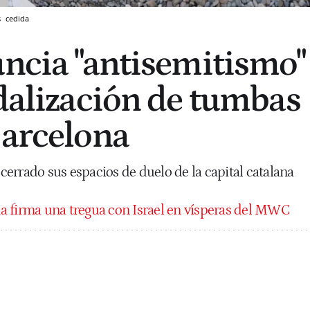
s
cedida
uncia "antisemitismo"
ndalización de tumbas
Barcelona
errado sus espacios de duelo de la capital catalana
a firma una tregua con Israel en vísperas del MWC