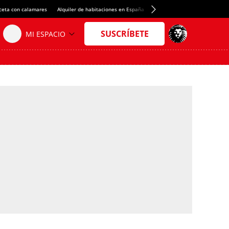
ceta con calamares
Alquiler de habitaciones en España
Crédito del Spotify Camp Nou