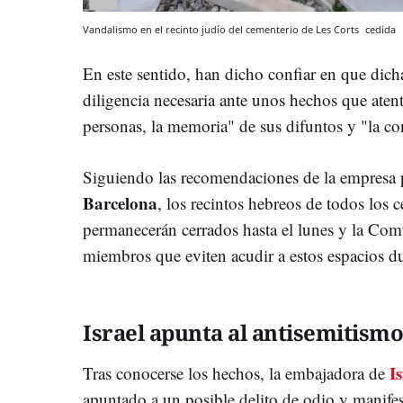
Vandalismo en el recinto judío del cementerio de Les Corts
cedida
En este sentido, han dicho confiar en que dich
diligencia necesaria ante unos hechos que atent
personas, la memoria" de sus difuntos y "la co
Siguiendo las recomendaciones de la empresa
Barcelona
, los recintos hebreos de todos los 
permanecerán cerrados hasta el lunes y la Com
miembros que eviten acudir a estos espacios d
Israel apunta al antisemitismo
Is
Tras conocerse los hechos, la embajadora de
apuntado a un posible delito de odio y manife