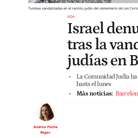
Tumbas vandalizadas en el recinto judío del cementerio de Les Cort
VIDA
Israel den
tras la va
judías en 
La Comunidad Judía ha c
hasta el lunes
Más noticias:
Barcelon
Andrea Pacha
Röper