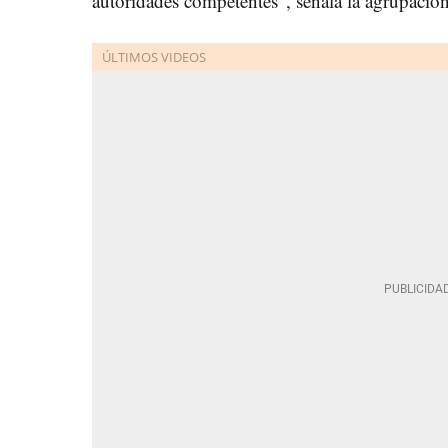
autoridades competentes", señala la agrupaci