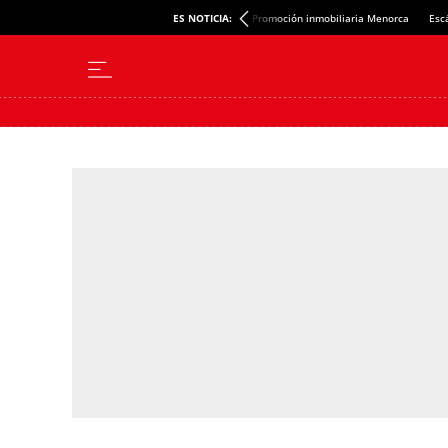
ES NOTICIA:
Promoción inmobiliaria Menorca
Esc