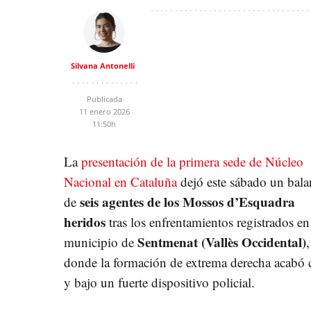
Silvana Antonelli
Publicada
11 enero 2026
11:50h
La
presentación de la primera sede de Núcleo
Nacional en Cataluña
dejó este sábado un bala
seis agentes de los Mossos d’Esquadra
de
heridos
tras los enfrentamientos registrados en
Sentmenat (Vallès Occidental)
municipio de
,
donde la formación de extrema derecha acabó c
y bajo un fuerte dispositivo policial.