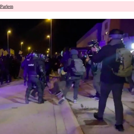
 Parlem