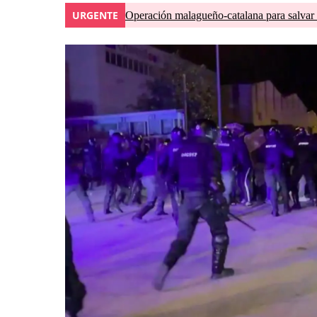
URGENTE
Operación malagueño-catalana para salvar