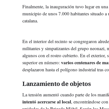
Finalmente, la inauguración tuvo lugar en un
municipio de unos 7.000 habitantes situado a u
catalana.
En el interior del recinto se congregaron alre
militantes y simpatizantes del grupo neonazi, 
algunos con el rostro cubierto. En el exterior,
varios centenares de man
superior en número:
desplazaron hasta el polígono industrial tras co
Lanzamiento de objetos
La tensión aumentó cuando parte de los manifes
intentó acercarse al local
, encontrándose con
unidades de la Brigada Mòbil. Según los Moss