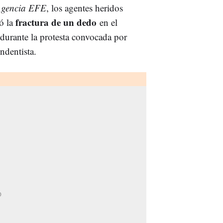
gencia EFE
, los agentes heridos
fractura de un dedo
ió la
en el
 durante la protesta convocada por
endentista.