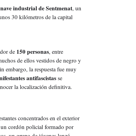
nave industrial de Sentmenat
a
, un
nos 30 kilómetros de la capital
150 personas
dedor de
, entre
muchos de ellos vestidos de negro y
 sin embargo, la respuesta fue muy
ifestantes antifascistas
se
nocer la localización definitiva.
tantes concentrados en el exterior
 un cordón policial formado por
os, un grupo de jóvenes lanzó