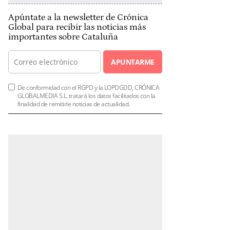
Apúntate a la newsletter de Crónica
Global para recibir las noticias más
importantes sobre Cataluña
APUNTARME
De conformidad con el RGPD y la LOPDGDD, CRÓNICA
GLOBALMEDIA S.L. tratará los datos facilitados con la
finalidad de remitirle noticias de actualidad.