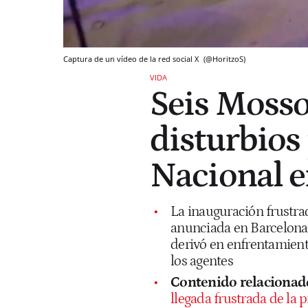
Captura de un vídeo de la red social X
(@HoritzoS)
VIDA
Seis Mosso
disturbios 
Nacional 
La inauguración frustra
anunciada en Barcelona y
derivó en enfrentamiento
los agentes
Contenido relacionad
llegada frustrada de la