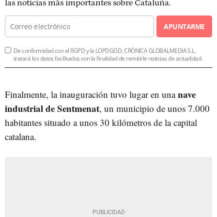
las noticias más importantes sobre Cataluña.
APUNTARME
De conformidad con el RGPD y la LOPDGDD, CRÓNICA GLOBALMEDIA S.L.
tratará los datos facilitados con la finalidad de remitirle noticias de actualidad.
nave
Finalmente, la inauguración tuvo lugar en una
industrial de Sentmenat
, un municipio de unos 7.000
habitantes situado a unos 30 kilómetros de la capital
catalana.