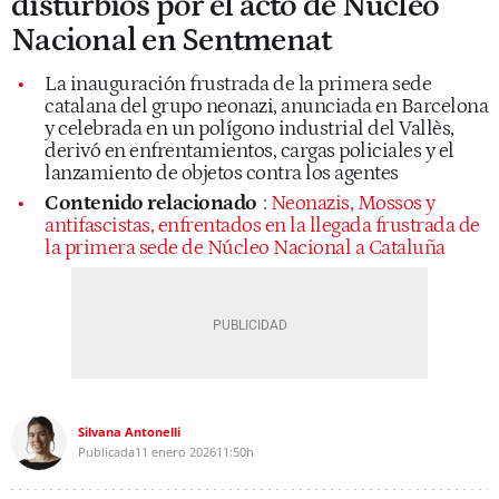
disturbios por el acto de Núcleo
Nacional en Sentmenat
La inauguración frustrada de la primera sede
catalana del grupo neonazi, anunciada en Barcelona
y celebrada en un polígono industrial del Vallès,
derivó en enfrentamientos, cargas policiales y el
lanzamiento de objetos contra los agentes
Contenido relacionado
:
Neonazis, Mossos y
antifascistas, enfrentados en la llegada frustrada de
la primera sede de Núcleo Nacional a Cataluña
Silvana Antonelli
Publicada
11 enero 2026
11:50h