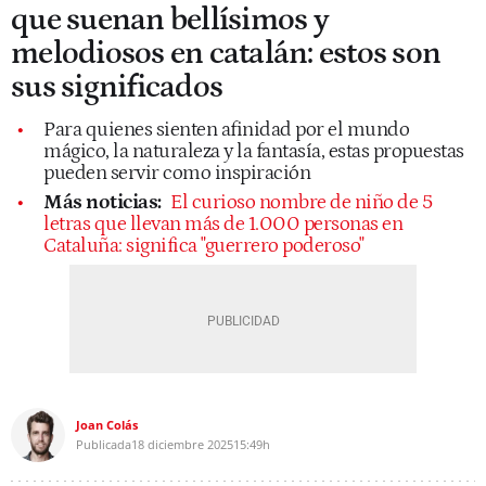
que suenan bellísimos y
melodiosos en catalán: estos son
sus significados
Para quienes sienten afinidad por el mundo
mágico, la naturaleza y la fantasía, estas propuestas
pueden servir como inspiración
Más noticias:
El curioso nombre de niño de 5
letras que llevan más de 1.000 personas en
Cataluña: significa "guerrero poderoso"
Joan Colás
Publicada
18 diciembre 2025
15:49h