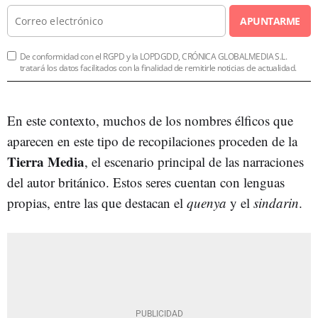
APUNTARME
De conformidad con el RGPD y la LOPDGDD, CRÓNICA GLOBALMEDIA S.L.
tratará los datos facilitados con la finalidad de remitirle noticias de actualidad.
En este contexto, muchos de los nombres élficos que
aparecen en este tipo de recopilaciones proceden de la
Tierra Media
, el escenario principal de las narraciones
del autor británico. Estos seres cuentan con lenguas
propias, entre las que destacan el
quenya
y el
sindarin
.