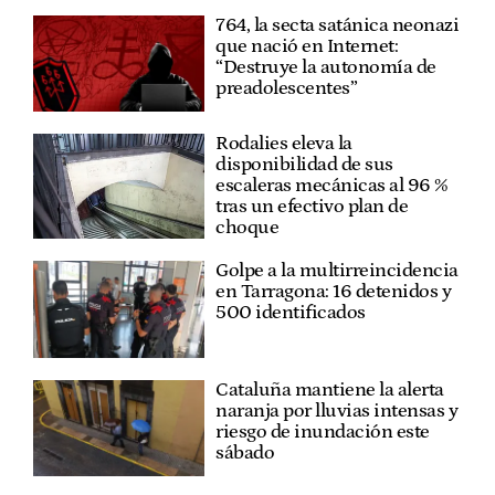
764, la secta satánica neonazi
que nació en Internet:
“Destruye la autonomía de
preadolescentes”
Rodalies eleva la
disponibilidad de sus
escaleras mecánicas al 96 %
tras un efectivo plan de
choque
Golpe a la multirreincidencia
en Tarragona: 16 detenidos y
500 identificados
Cataluña mantiene la alerta
naranja por lluvias intensas y
riesgo de inundación este
sábado