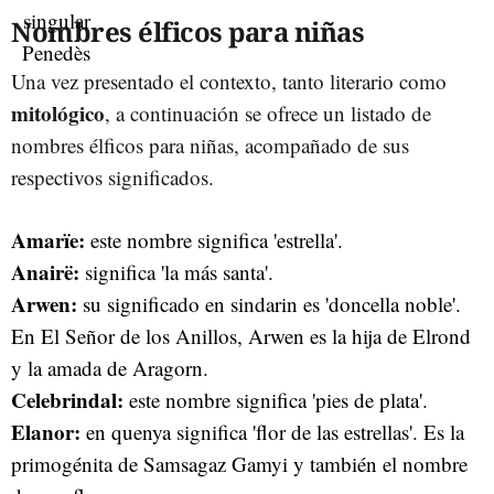
Nombres élficos para niñas
Una vez presentado el contexto, tanto literario como
mitológico
, a continuación se ofrece un listado de
nombres élficos para niñas, acompañado de sus
respectivos significados.
Amarïe:
este nombre significa 'estrella'.
Anairë:
significa 'la más santa'.
Arwen:
su significado en sindarin es 'doncella noble'.
En El Señor de los Anillos, Arwen es la hija de Elrond
y la amada de Aragorn.
Celebrindal:
este nombre significa 'pies de plata'.
Elanor:
en quenya significa 'flor de las estrellas'. Es la
primogénita de Samsagaz Gamyi y también el nombre