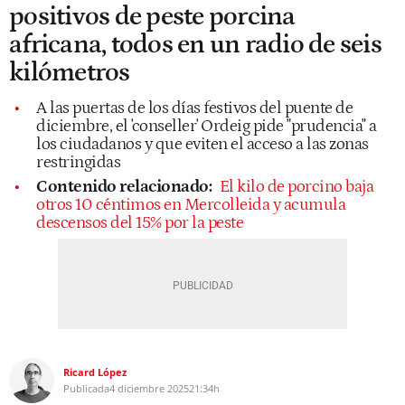
positivos de peste porcina
africana, todos en un radio de seis
kilómetros
A las puertas de los días festivos del puente de
diciembre, el 'conseller' Ordeig pide "prudencia" a
los ciudadanos y que eviten el acceso a las zonas
restringidas
Contenido relacionado:
El kilo de porcino baja
otros 10 céntimos en Mercolleida y acumula
descensos del 15% por la peste
Ricard López
Publicada
4 diciembre 2025
21:34h