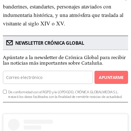
banderines, estandartes, personajes ataviados con
indumentaria histórica, y una atmósfera que traslada al
visitante al siglo XIV o XV.
NEWSLETTER CRÓNICA GLOBAL
Apúntate a la newsletter de Crónica Global para recibir
las noticias más importantes sobre Cataluña.
APUNTARME
De conformidad con el RGPD y la LOPDGDD, CRÓNICA GLOBALMEDIA S.L.
tratará los datos facilitados con la finalidad de remitirle noticias de actualidad.