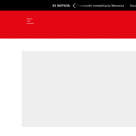
ES NOTICIA:
Promoción inmobiliaria Menorca
Esc