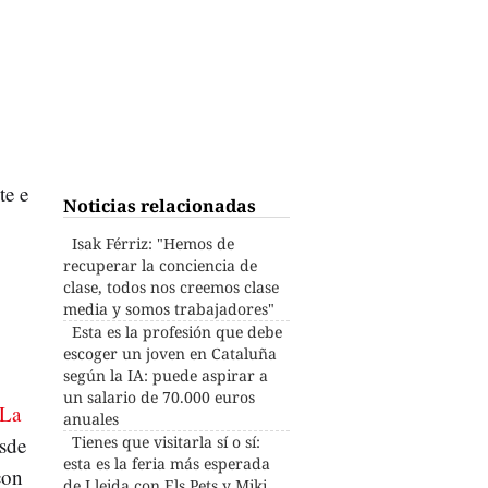
te e
Noticias relacionadas
Isak Férriz: "Hemos de
recuperar la conciencia de
clase, todos nos creemos clase
media y somos trabajadores"
Esta es la profesión que debe
escoger un joven en Cataluña
según la IA: puede aspirar a
un salario de 70.000 euros
La
anuales
esde
Tienes que visitarla sí o sí:
esta es la feria más esperada
con
de Lleida con Els Pets y Miki