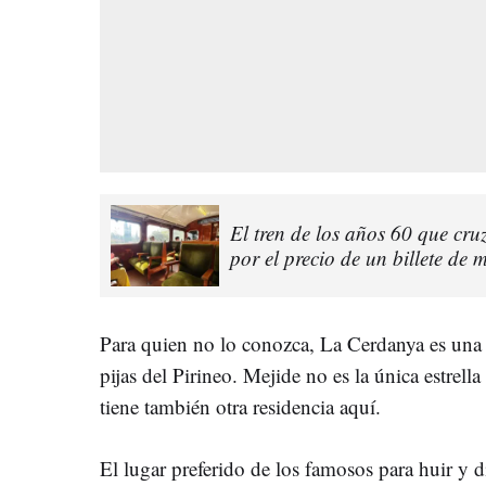
El tren de los años 60 que cr
por el precio de un billete de 
Para quien no lo conozca, La Cerdanya es una
pijas del Pirineo. Mejide no es la única estrella
tiene también otra residencia aquí.
El lugar preferido de los famosos para huir y di