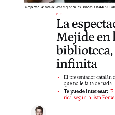
La espectacular casa de Risto Mejide en los Pirineos
CRÓNICA GLOB
VIDA
La especta
Mejide en l
biblioteca,
infinita
El presentador catalán 
que no le falta de nada
Te puede interesar:
El
rica, según la lista For