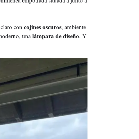
chimenea empotrada situada a junto a
cojines oscuros
á claro con
, ambiente
lámpara de diseño
 moderno, una
. Y