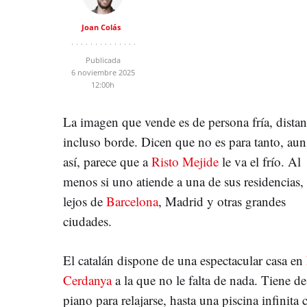
Joan Colás
Publicada
6 noviembre 2025
12:00h
La imagen que vende es de persona fría, distan
incluso borde. Dicen que no es para tanto, aun
así, parece que a
Risto Mejide
le va el frío. Al
menos si uno atiende a una de sus residencias,
lejos de
Barcelona
, Madrid y otras grandes
ciudades.
El catalán dispone de una espectacular casa en
Cerdanya
a la que no le falta de nada. Tiene d
piano para relajarse, hasta una piscina infinita 