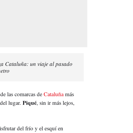
uza Cataluña: un viaje al pasado
metro
 de las comarcas de
Cataluña
más
Piqué
 del lugar.
, sin ir más lejos,
sfrutar del frío y el esquí en