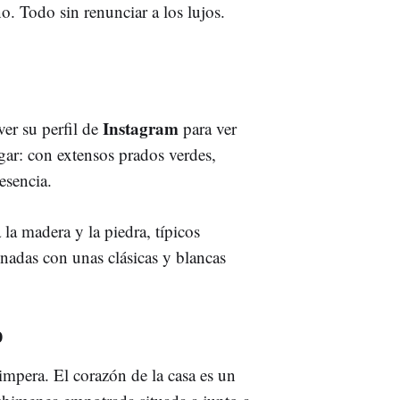
o. Todo sin renunciar a los lujos.
Instagram
ver su perfil de
para ver
ugar: con extensos prados verdes,
esencia.
la madera y la piedra, típicos
nadas con unas clásicas y blancas
o
 impera. El corazón de la casa es un