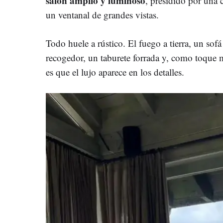
salón amplio y luminoso
, presidido por una 
un ventanal de grandes vistas.
Todo huele a rústico. El fuego a tierra, un sof
recogedor, un taburete forrada y, como toque
es que el lujo aparece en los detalles.