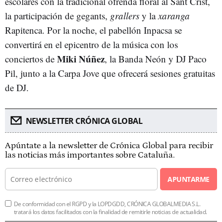
escolares con la tradicional ofrenda floral al Sant Crist,
la participación de gegants,
grallers
y la
xaranga
Rapitenca. Por la noche, el pabellón Inpacsa se
convertirá en el epicentro de la música con los
Miki Núñez
conciertos de
, la Banda Neón y DJ Paco
Pil, junto a la Carpa Jove que ofrecerá sesiones gratuitas
de DJ.
NEWSLETTER CRÓNICA GLOBAL
Apúntate a la newsletter de Crónica Global para recibir
las noticias más importantes sobre Cataluña.
APUNTARME
De conformidad con el RGPD y la LOPDGDD, CRÓNICA GLOBALMEDIA S.L.
tratará los datos facilitados con la finalidad de remitirle noticias de actualidad.