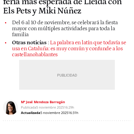
feria más esperada de Lleida con
Els Pets y Miki Núñez
Del 6 al 10 de noviembre, se celebrará la fiesta
mayor con múltiples actividades para toda la
familia
Otras noticias
:
La palabra en latín que todavía se
usa en Cataluña: es muy común y confunde a los
castellanohablantes
Mª José Mendoza Barragán
Publicada
5 noviembre 2025
16:29h
Actualizada
5 noviembre 2025
16:31h