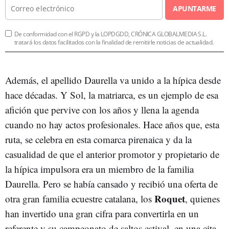
APUNTARME
De conformidad con el RGPD y la LOPDGDD, CRÓNICA GLOBALMEDIA S.L.
tratará los datos facilitados con la finalidad de remitirle noticias de actualidad.
Además, el apellido Daurella va unido a la hípica desde
hace décadas. Y Sol, la matriarca, es un ejemplo de esa
afición que pervive con los años y llena la agenda
cuando no hay actos profesionales. Hace años que, esta
ruta, se celebra en esta comarca pirenaica y da la
casualidad de que el anterior promotor y propietario de
la hípica impulsora era un miembro de la familia
Daurella. Pero se había cansado y recibió una oferta de
Roquet
otra gran familia ecuestre catalana, los
, quienes
han invertido una gran cifra para convertirla en un
referente y su campeonato de saltos estival, en una cita