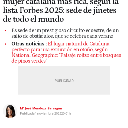
mujer catalana más rica, según la
lista Forbes 2025: sede de jinetes
de todo el mundo
Es sede de un prestigioso circuito ecuestre, de un
salto de obstáculos, que se celebra cada verano
Otras noticias
:
El lugar natural de Cataluña
perfecto para una excursión en otoño, según
National Geographic: "Paisaje rojizo entre bosques
de pinos verdes"
Mª José Mendoza Barragán
Publicada
4 noviembre 2025
20:01h