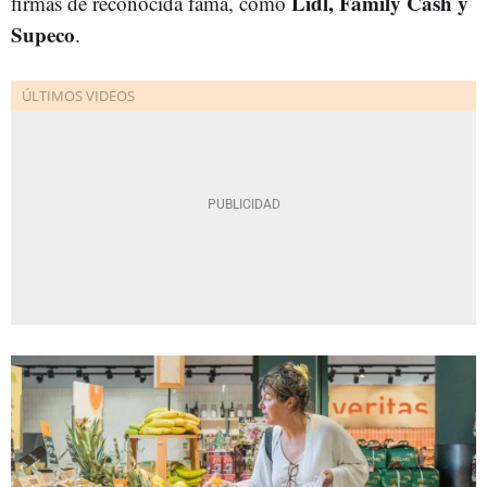
Lidl, Family Cash y
firmas de reconocida fama, como
Supeco
.