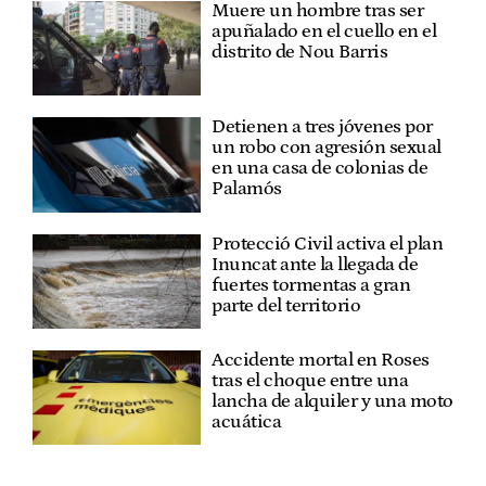
Muere un hombre tras ser
apuñalado en el cuello en el
distrito de Nou Barris
Detienen a tres jóvenes por
un robo con agresión sexual
en una casa de colonias de
Palamós
Protecció Civil activa el plan
Inuncat ante la llegada de
fuertes tormentas a gran
parte del territorio
Accidente mortal en Roses
tras el choque entre una
lancha de alquiler y una moto
acuática