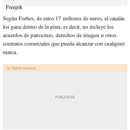
Según Forbes, de estos 17 millones de euros, el catalán
los gana dentro de la pista, es decir, no incluye los
acuerdos de patrocinio, derechos de imagen u otros
contratos comerciales que pueda alcanzar con cualquier
marca.