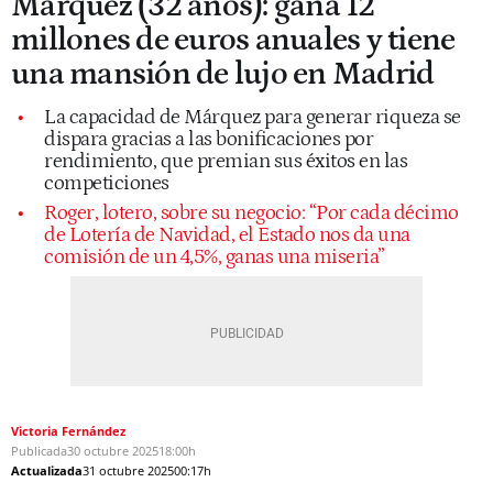
Márquez (32 años): gana 12
millones de euros anuales y tiene
una mansión de lujo en Madrid
La capacidad de Márquez para generar riqueza se
dispara gracias a las bonificaciones por
rendimiento, que premian sus éxitos en las
competiciones
Roger, lotero, sobre su negocio: “Por cada décimo
de Lotería de Navidad, el Estado nos da una
comisión de un 4,5%, ganas una miseria”
Victoria Fernández
Publicada
30 octubre 2025
18:00h
Actualizada
31 octubre 2025
00:17h