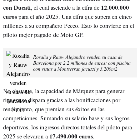
con Ducati
12.000.000
, el cual asciende a la cifra de
euros
para el año 2025. Una cifra que supera en cinco
millones a su compañero Pecco. Esto lo convierte en el
piloto mejor pagado de Moto GP.
Rosalía y Rauw Alejandro venden su casa de
Barcelona por 2,2 millones de euros: con piscina
con vistas a Montserrat, jacuzzi y 3.200m2
No obstante, la capacidad de Márquez para generar
riqueza se dispara gracias a las bonificaciones por
rendimiento, que premian sus éxitos en las
competiciones. Sumando su salario base y sus logros
deportivos, los ingresos directos totales del piloto para
17.490.000 euros
2025 se elevaron a
.