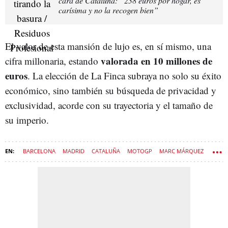
cara de Cataluña: “238 euros por hogar, es
carísima y no la recogen bien”
El valor de esta mansión de lujo es, en sí mismo, una
valorada en 10 millones de
cifra millonaria, estando
euros
. La elección de La Finca subraya no solo su éxito
económico, sino también su búsqueda de privacidad y
exclusividad, acorde con su trayectoria y el tamaño de
su imperio.
BARCELONA
MADRID
CATALUÑA
MOTOGP
MARC MÁRQUEZ
PATRIMONIO