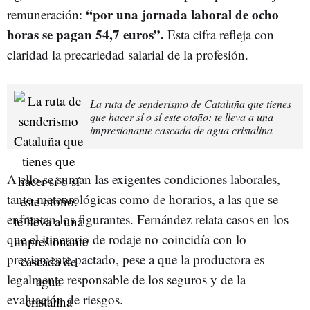
“por una jornada laboral de ocho
remuneración:
horas se pagan 54,7 euros”.
Esta cifra refleja con
claridad la precariedad salarial de la profesión.
La ruta de senderismo de Cataluña que tienes
que hacer sí o sí este otoño: te lleva a una
impresionante cascada de agua cristalina
A ello se suman las exigentes condiciones laborales,
tanto meteorológicas como de horarios, a las que se
enfrentan los figurantes. Fernández relata casos en los
que el itinerario de rodaje no coincidía con lo
previamente pactado, pese a que la productora es
legalmente responsable de los seguros y de la
evaluación de riesgos.