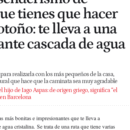
ue tienes que hacer
 otoño: te lleva a una
nte cascada de agua
para realizarla con los más pequeños de la casa,
tural que hace que la caminata sea muy agradable
hijo de Iago Aspas: de origen griego, significa “el
en Barcelona
as más bonitas e impresionantes que te lleva a
agua cristalina. Se trata de una ruta que tiene varias