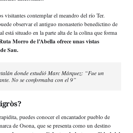
os visitantes contemplar el meandro del río Ter.
uede observar el antiguo monasterio benedictino de
ual está situado en la parte alta de la colina que forma
uta Morro de l’Abella ofrece unas vistas
 de Sau.
 catalán donde estudió Marc Márquez: “Fue un
nte. No se conformaba con el 9”
igròs?
s rapidita, puedes conocer el encantador pueblo de
omarca de Osona, que se presenta como un destino