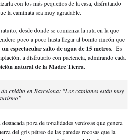
lizarla con los más pequeños de la casa, disfrutando
que la caminata sea muy agradable.
atuito, desde donde se comienza la ruta en la que
sendero poco a poco hasta llegar al bonito rincón que
un espectacular salto de agua de 15 metros.
,
Es
mplación, a disfrutarlo con paciencia, admirando cada
ición natural de la Madre Tierra
.
 da crédito en Barcelona: "Los catalanes están muy
 turismo”
a destacada poza de tonalidades verdosas que genera
erza del gris pétreo de las paredes rocosas que la