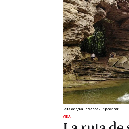
Salto de agua Foradada / TripAdvisor
VIDA
La ruta de