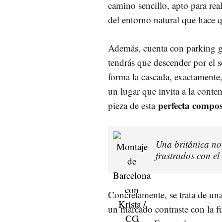
camino sencillo, apto para rea
del entorno natural que hace 
Además, cuenta con parking gr
tendrás que descender por el 
forma la cascada, exactamente
un lugar que invita a la conte
perfecta compos
pieza de esta
Una británica no
frustrados con el
Concretamente, se trata de un
un marcado contraste con la fu