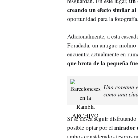
un 
resguardan. En este lugar,
creando un efecto similar al
oportunidad para la fotografía
Adicionalmente, a esta cascada
Foradada, un antiguo molino d
encuentra actualmente en ruin
que brota de la pequeña fue
Una coreana en
como una ciuda
Si se desea seguir disfrutando 
mirador d
posible optar por el
ambos considerados tesoros na