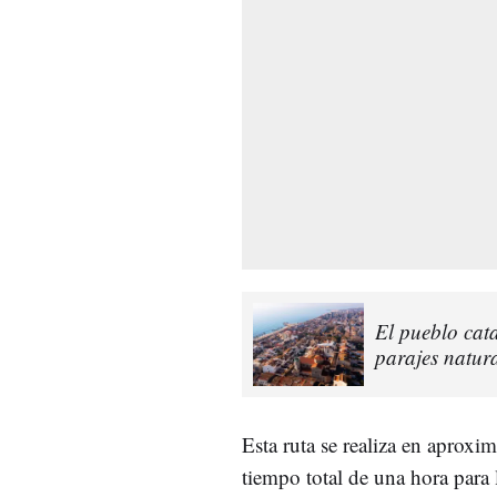
El pueblo cat
parajes natur
Esta ruta se realiza en aprox
tiempo total de una hora para 