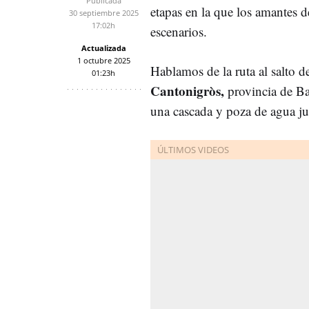
Publicada
etapas en la que los amantes d
30 septiembre 2025
17:02h
escenarios.
Actualizada
1 octubre 2025
Hablamos de la ruta al salto d
01:23h
Cantonigròs,
provincia de Bar
una cascada y poza de agua ju