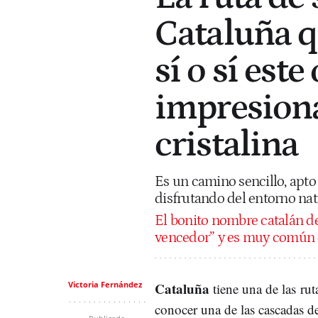
Cataluña q
sí o sí este
impresiona
cristalina
Es un camino sencillo, apto 
disfrutando del entorno na
El bonito nombre catalán del 
vencedor” y es muy común 
Victoria Fernández
Cataluña
tiene una de las rut
conocer una de las cascadas de 