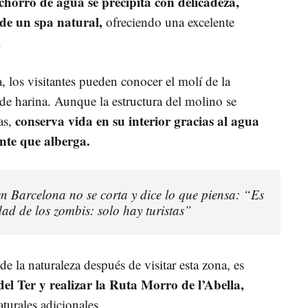
chorro de agua se precipita con delicadeza,
 de un spa natural,
ofreciendo una excelente
.
, los visitantes pueden conocer el molí de la
e harina. Aunque la estructura del molino se
conserva vida en su interior gracias al agua
as,
nte que alberga.
 Barcelona no se corta y dice lo que piensa: “Es
d de los zombis: solo hay turistas”
de la naturaleza después de visitar esta zona, es
el Ter y realizar la Ruta Morro de l’Abella,
turales adicionales.