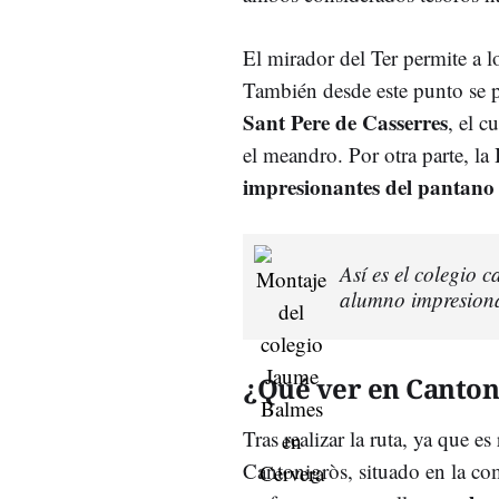
El mirador del Ter permite a l
También desde este punto se p
Sant Pere de Casserres
, el c
R
el meandro. Por otra parte, la
impresionantes del pantano
Así es el colegio
alumno impresiona
¿Qué ver en Canton
Tras realizar la ruta, ya que e
Cantonigròs, situado en la c