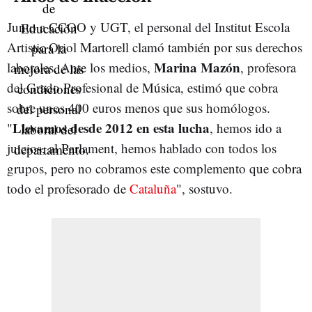
Junto a CCOO y UGT, el personal del Institut Escola
Artistic Oriol Martorell clamó también por sus derechos
Marina Mazón
laborales. Ante los medios,
, profesora
del Grado Profesional de Música, estimó que cobra
sobre unos 400 euros menos que sus homólogos.
Llevamos desde 2012 en esta lucha
"
, hemos ido a
juicios, al Parlament, hemos hablado con todos los
grupos, pero no cobramos este complemento que cobra
todo el profesorado de
Cataluña
", sostuvo.