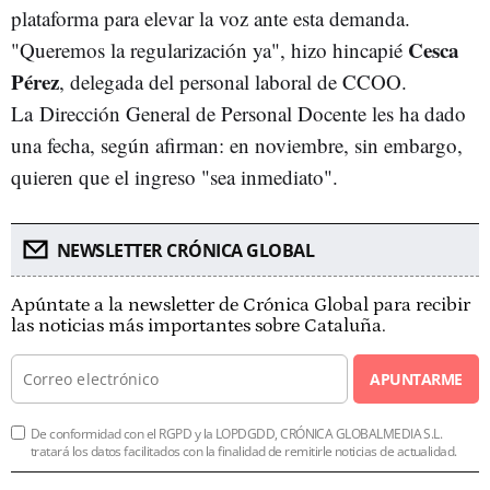
plataforma para elevar la voz ante esta demanda.
Cesca
"Queremos la regularización ya", hizo hincapié
Pérez
, delegada del personal laboral de CCOO.
La Dirección General de Personal Docente les ha dado
una fecha, según afirman: en noviembre, sin embargo,
quieren que el ingreso "sea inmediato".
NEWSLETTER CRÓNICA GLOBAL
Apúntate a la newsletter de Crónica Global para recibir
las noticias más importantes sobre Cataluña.
APUNTARME
De conformidad con el RGPD y la LOPDGDD, CRÓNICA GLOBALMEDIA S.L.
tratará los datos facilitados con la finalidad de remitirle noticias de actualidad.