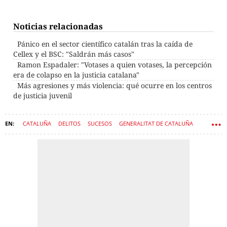
Noticias relacionadas
Pánico en el sector científico catalán tras la caída de
Cellex y el BSC: "Saldrán más casos"
Ramon Espadaler: "Votases a quien votases, la percepción
era de colapso en la justicia catalana"
Más agresiones y más violencia: qué ocurre en los centros
de justicia juvenil
CATALUÑA
DELITOS
SUCESOS
GENERALITAT DE CATALUÑA
JUSTICIA
MENORES
PROTECCIÓN DE MENORES