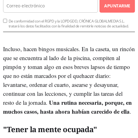
APUNTARME
De conformidad con el RGPD y la LOPDGDD, CRÓNICA GLOBALMEDIA S.L.
tratará los datos facilitados con la finalidad de remitirle noticias de actualidad.
Incluso, hacen bingos musicales. En la caseta, un rincón
que se encuentra al lado de la piscina, compiten al
pimpón y toman algo en esos breves lapsos de tiempo
que no están marcados por el quehacer diario:
levantarse, ordenar el cuarto, asearse y desayunar,
continuar con las lecciones, y cumplir las tareas del
Una rutina necesaria, porque, en
resto de la jornada.
muchos casos, hasta ahora habían carecido de ella
.
"Tener la mente ocupada"