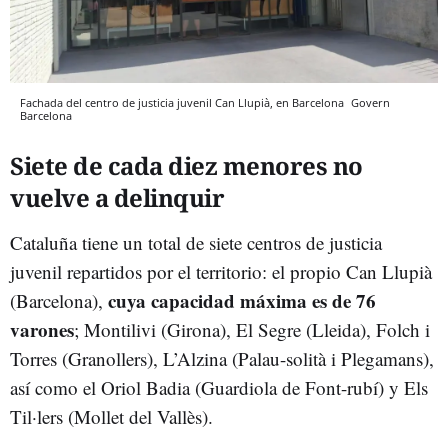
Fachada del centro de justicia juvenil Can Llupià, en Barcelona
Govern
Barcelona
Siete de cada diez menores no
vuelve a delinquir
Cataluña tiene un total de siete centros de justicia
juvenil repartidos por el territorio: el propio Can Llupià
cuya capacidad máxima es de 76
(Barcelona),
varones
; Montilivi (Girona), El Segre (Lleida), Folch i
Torres (Granollers), L’Alzina (Palau-solità i Plegamans),
así como el Oriol Badia (Guardiola de Font-rubí) y Els
Til·lers (Mollet del Vallès).