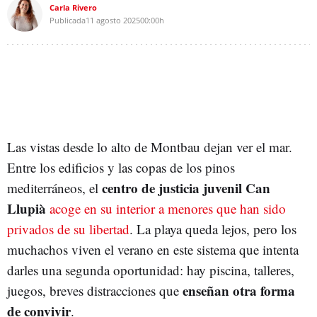
Carla Rivero
Publicada
11 agosto 2025
00:00h
Las vistas desde lo alto de Montbau dejan ver el mar.
Entre los edificios y las copas de los pinos
centro de justicia juvenil Can
mediterráneos, el
Llupià
acoge en su interior a menores que han sido
privados de su libertad
. La playa queda lejos, pero los
muchachos viven el verano en este sistema que intenta
darles una segunda oportunidad: hay piscina, talleres,
enseñan otra forma
juegos, breves distracciones que
de convivir
.