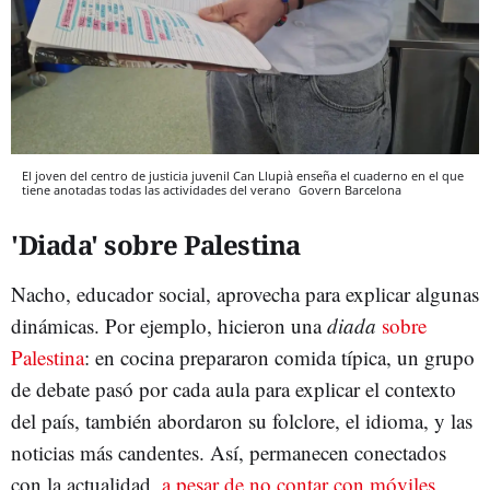
El joven del centro de justicia juvenil Can Llupià enseña el cuaderno en el que
tiene anotadas todas las actividades del verano
Govern
Barcelona
'Diada' sobre Palestina
Nacho, educador social, aprovecha para explicar algunas
dinámicas. Por ejemplo, hicieron una
diada
sobre
Palestina
: en cocina prepararon comida típica, un grupo
de debate pasó por cada aula para explicar el contexto
del país, también abordaron su folclore, el idioma, y las
noticias más candentes. Así, permanecen conectados
con la actualidad,
a pesar de no contar con móviles
.