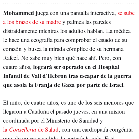
Mohammed
juega con una pantalla interactiva,
se sube
a los brazos de su madre
y palmea las paredes
distraídamente mientras los adultos hablan. La médica
le hace una ecografía para comprobar el estado de su
corazón y busca la mirada cómplice de su hermana
Rafeef. No sabe muy bien qué hace ahí. Pero, con
logrará ser operado en el Hospital
cuatro años,
Infantil de Vall d'Hebron tras escapar de la guerra
que asola la Franja de Gaza por parte de Israel
.
El niño, de cuatro años, es uno de los seis menores que
llegaron a Cataluña el pasado jueves, en una misión
coordinada por el Ministerio de Sanidad y
la
Conselleria
de Salud
, con una cardiopatía congénita
que, de no ser atendida, le costaría la vida. Está