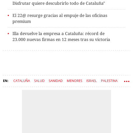
Disfrutar quiere descubrirlo todo de Cataluña"
El 22@ resurge gracias al empuje de las oficinas
premium
Illa devuelve la empresa a Cataluña: récord de
23.000 nuevas firmas en 12 meses tras su victoria
CATALUÑA
SALUD
SANIDAD
MENORES
ISRAEL
PALESTINA
HOSPITAL VALL D'HEBRON