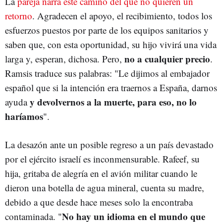
La
pareja narra este camino del que no quieren un
retorno
. Agradecen el apoyo, el recibimiento, todos los
esfuerzos puestos por parte de los equipos sanitarios y
saben que, con esta oportunidad, su hijo vivirá una vida
no a cualquier precio
larga y, esperan, dichosa. Pero,
.
Ramsis traduce sus palabras: "Le dijimos al embajador
español que si la intención era traernos a España, darnos
y devolvernos a la muerte, para eso, no lo
ayuda
haríamos
".
La desazón ante un posible regreso a un país devastado
por el ejército israelí es inconmensurable. Rafeef, su
hija, gritaba de alegría en el avión militar cuando le
dieron una botella de agua mineral, cuenta su madre,
debido a que desde hace meses solo la encontraba
No hay un idioma en el mundo que
contaminada. "