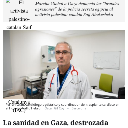
Marcha Global a Gaza denuncia las "brutales
agresiones" de la policía secreta egipcia al
activista palestino-catalán Saif Abukesheka
Ferran Gran, cardiólogo pediátrico y coordinador del trasplante cardíaco en
el Hospital Vall d'Hebron
Òscar Gil Coy
Barcelona
La sanidad en Gaza, destrozada