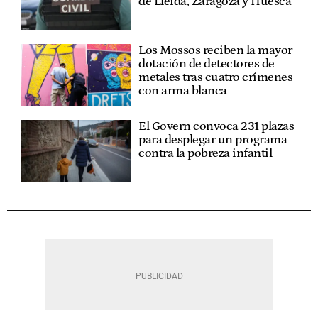
de Lleida, Zaragoza y Huesca
Los Mossos reciben la mayor
dotación de detectores de
metales tras cuatro crímenes
con arma blanca
El Govern convoca 231 plazas
para desplegar un programa
contra la pobreza infantil