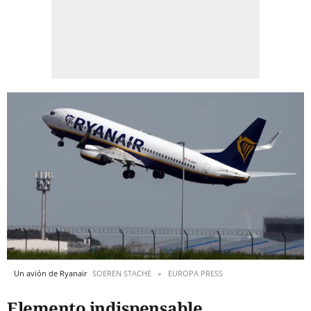
Un avión de Ryanair
SOEREN STACHE
EUROPA PRESS
Elemento indispensable