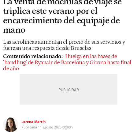
La venta de mochilas de viaje se
triplica este verano por el
encarecimiento del equipaje de
mano
Las aerolíneas aumentan el precio de sus servicios y
fuerzan una respuesta desde Bruselas
Contenido relacionado:
Huelga en las bases de
‘handling’ de Ryanair de Barcelona y Girona hasta final
de año
Lorena Martín
Publicada
11 agosto 2025
00:00h