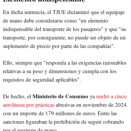
En dicha sentencia, el TJUE dictaminó que el equipaje
de mano debe considerarse como "un elemento
indispensable del transporte de los pasajeros" y que "su
transporte, por consiguiente, no puede ser objeto de un
suplemento de precio por parte de las compañías".
Ello, siempre que "responda a las exigencias razonables
relativas a su peso y dimensiones y cumpla con los
requisitos de seguridad aplicables".
Ministerio de Consumo
De hecho, el
ya
multó a cinco
aerolíneas por prácticas
abusivas en noviembre de 2024
con un importe de 179 millones de euros. Entre las
sanciones figuraban la prohibición de seguir cobrando
por el equipaje de mano.