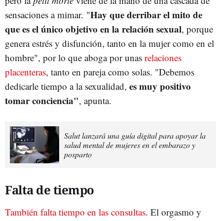
pero la
petit morte
viene de la mano de una cascada de
Hay que derribar el mito de
sensaciones a mimar. "
que es el único objetivo en la relación sexual
, porque
genera estrés y disfunción, tanto en la mujer como en el
hombre", por lo que aboga por unas
relaciones
placenteras
, tanto en pareja como solas. "Debemos
es muy positivo
dedicarle tiempo a la sexualidad,
tomar conciencia"
, apunta.
Salut lanzará una guía digital para apoyar la
salud mental de mujeres en el embarazo y
posparto
Falta de tiempo
También falta tiempo en las consultas
. El orgasmo y