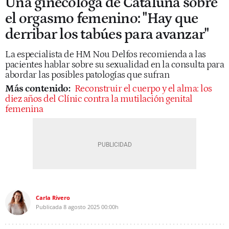
Una ginecóloga de Cataluña sobre
el orgasmo femenino: "Hay que
derribar los tabúes para avanzar"
La especialista de HM Nou Delfos recomienda a las
pacientes hablar sobre su sexualidad en la consulta para
abordar las posibles patologías que sufran
Más contenido:
Reconstruir el cuerpo y el alma: los
diez años del Clínic contra la mutilación genital
femenina
Carla Rivero
Publicada
8 agosto 2025
00:00h