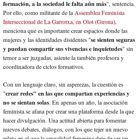
formación, a la sociedad le falta aún más
", sentencia.
Por ello, como militante de la
Assemblea Feminista
Interseccional de La Garrotxa, en Olot (Girona)
,
menciona que es importante crear espacios donde las
se sienten seguras
mujeres y las identidades disidentes "
y puedan compartir sus vivencias e inquietudes
" sin
temor a ser juzgadas, asiente la también profesora y
coordinadora de ciclos formativos.
Con un lenguaje claro, sin asperezas, la cuestión es
crear redes" en las que compartan experiencias y
"
no se sientan solas
. En apenas un año, la asociación
feminista se afana por crear una plataforma desde la que
hacer divulgación. Una actitud abierta para fomentar
nuevos debates, diálogos, con los que tejer un nuevo
relato en el que la sexualidad femenina deje de ser un