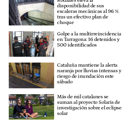
Rodalies eleva la
disponibilidad de sus
escaleras mecánicas al 96 %
tras un efectivo plan de
choque
Golpe a la multirreincidencia
en Tarragona: 16 detenidos y
500 identificados
Cataluña mantiene la alerta
naranja por lluvias intensas y
riesgo de inundación este
sábado
Más de mil catalanes se
suman al proyecto Solaris de
investigación sobre el eclipse
solar