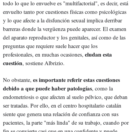
todo lo que lo envuelve es "multifactorial", es decir, está
envuelto tanto por cuestiones físicas como psicológicas
y lo que afecte a la disfunción sexual implica derribar
barreras donde la vergüenza puede aparecer. El examen
del aparato reproductor y los genitales, así como de las
preguntas que requiere suele hacer que los
eludan esta
profesionales, en muchas ocasiones,
cuestión
, sostiene Albrizio.
es importante referir estas cuestiones
No obstante,
debido a que puede haber patologías
, como la
endometriosis o que afecten al suelo pélvico, que deban
ser tratadas. Por ello, en el centro hospitalario catalán
siente que genera una relación de confianza con sus
pacientes, la parte "más linda" de su trabajo, cuando por
fin se convierte casi que en una confidente y puede