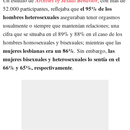
Un estudio de
Archives of Sexual Behavior
, con más de
el 95% de los
52.000 participantes, reflejaba que
hombres heterosexuales
aseguraban tener orgasmos
usualmente o siempre que mantenían relaciones; una
cifra que se situaba en el 89% y 88% en el caso de los
hombres homosexuales y bisexuales; mientras que las
mujeres lesbianas era un 86%
las
. Sin embargo,
mujeres bisexuales y heterosexuales lo sentía en el
66% y 65%, respectivamente
.