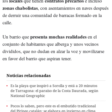
locales
contratos precarios
los
que tienen
e incluso
zonas chabolistas
, con asentamientos en naves después
de derruir una comunidad de barracas formado en la
calle.
presenta muchas realidades
Un barrio que
en el
conjunto de habitantes que alberga y unos vecinos
divididos, que no dudan en alzar la voz y movilizarse
en favor del barrio que aspiran tener.
Noticias relacionadas
Es la playa que inspiró a Sorolla y está a 20 minutos
de Tarragona: el paraíso de la Costa Daurada, según
National Geographic
Pocos lo saben, pero este es el embutido tradicional
del Pirineo catalán: se elabora en invierno en clima