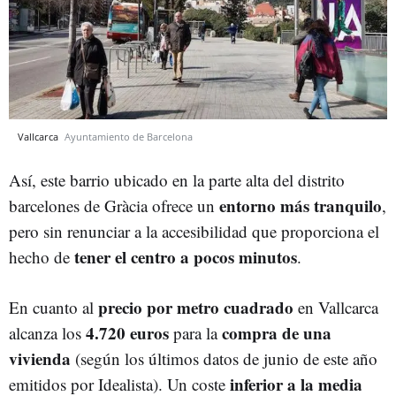
Vallcarca
Ayuntamiento de Barcelona
Así, este barrio ubicado en la parte alta del distrito
entorno más tranquilo
barcelones de Gràcia ofrece un
,
pero sin renunciar a la accesibilidad que proporciona el
tener el centro a pocos minutos
hecho de
.
precio por metro cuadrado
En cuanto al
en Vallcarca
4.720 euros
compra de una
alcanza los
para la
vivienda
(según los últimos datos de junio de este año
inferior a la media
emitidos por Idealista). Un coste