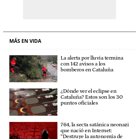
MÁS EN VIDA
La alerta por lluvia termina
con 142 avisos a los
bomberos en Cataluña
¿Dónde ver el eclipse en
Cataluña? Estos son los 30
puntos oficiales
764, la secta satánica neonazi
que nació en Internet:
“Destruye la autonomía de