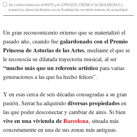
De conformidad con el RGPD y la LOPDGDD, CRÓNICA GLOBALMEDIA S.L.
tratará los datos facilitados con la finalidad de remitirle noticias de actualidad.
Un gran reconomicento externo que se materializó el
galardonado con el Premio
pasado año, cuando fue
Princesa de Asturias de las Artes
, mediante el que se
le reconocía su dilatada trayectoria musical, al ser
“mucho más que un referente artístico
para varias
generaciones a las que ha hecho felices”.
Y en esas cerca de seis décadas consagradas a su gran
diversas propiedades
pasión, Serrat ha adquirido
en
las que poder desconectar y cambiar de aires. Si bien
vive en una vivienda de
Barcelona
, situada más
concretamente en una de sus zonas más antiguas.