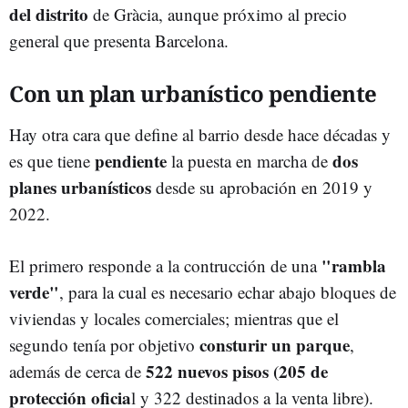
del distrito
de Gràcia, aunque próximo al precio
general que presenta Barcelona.
Con un plan urbanístico pendiente
Hay otra cara que define al barrio desde hace décadas y
pendiente
dos
es que tiene
la puesta en marcha de
planes urbanísticos
desde su aprobación en 2019 y
2022.
"rambla
El primero responde a la contrucción de una
verde"
, para la cual es necesario echar abajo bloques de
viviendas y locales comerciales; mientras que el
consturir un parque
segundo tenía por objetivo
,
522 nuevos pisos (205 de
además de cerca de
protección oficia
l y 322 destinados a la venta libre).