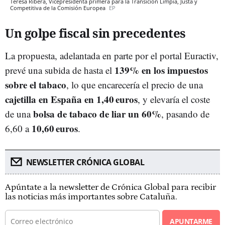
Teresa Ribera, Vicepresidenta primera para la Transición Limpia, Justa y
Competitiva de la Comisión Europea
EP
Un golpe fiscal sin precedentes
La propuesta, adelantada en parte por el portal Euractiv,
139% en los impuestos
prevé una subida de hasta el
sobre el tabaco
, lo que encarecería el precio de una
cajetilla en España en 1,40 euros
, y elevaría el coste
bolsa de tabaco de liar un 60%
de una
, pasando de
10,60 euros
6,60 a
.
NEWSLETTER CRÓNICA GLOBAL
Apúntate a la newsletter de Crónica Global para recibir
las noticias más importantes sobre Cataluña.
APUNTARME