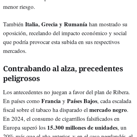
menor riesgo.
Italia, Grecia y Rumanía
También
han mostrado su
oposición, recelando del impacto económico y social
que podría provocar esta subida en sus respectivos
mercados.
Contrabando al alza, precedentes
peligrosos
Los antecedentes no juegan a favor del plan de Ribera.
Francia
Países Bajos
En países como
y
, cada escalada
mercado negro
fiscal sobre el tabaco ha disparado el
.
En 2024, el consumo de cigarrillos falsificados en
15.300 millones de unidades
Europa superó los
, un
20% más que el año anterior, y en el caso neerlandés, el