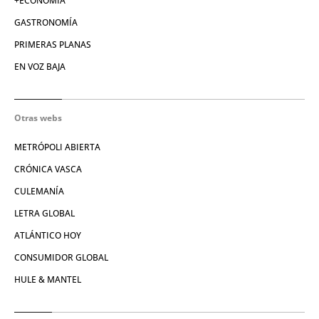
+ECONOMÍA
GASTRONOMÍA
PRIMERAS PLANAS
EN VOZ BAJA
Otras webs
METRÓPOLI ABIERTA
CRÓNICA VASCA
CULEMANÍA
LETRA GLOBAL
ATLÁNTICO HOY
CONSUMIDOR GLOBAL
HULE & MANTEL