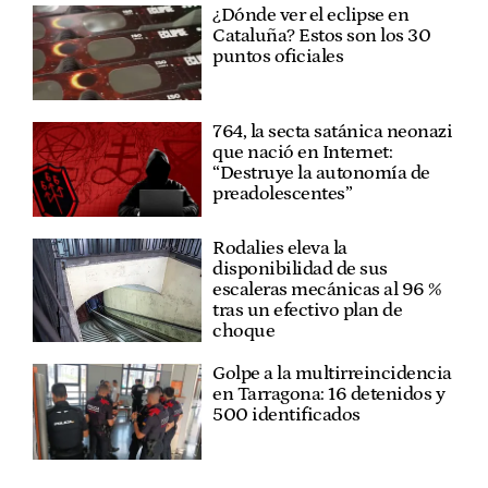
¿Dónde ver el eclipse en
Cataluña? Estos son los 30
puntos oficiales
764, la secta satánica neonazi
que nació en Internet:
“Destruye la autonomía de
preadolescentes”
Rodalies eleva la
disponibilidad de sus
escaleras mecánicas al 96 %
tras un efectivo plan de
choque
Golpe a la multirreincidencia
en Tarragona: 16 detenidos y
500 identificados