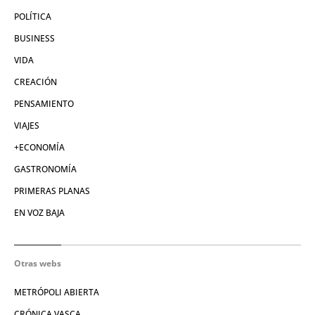
POLÍTICA
BUSINESS
VIDA
CREACIÓN
PENSAMIENTO
VIAJES
+ECONOMÍA
GASTRONOMÍA
PRIMERAS PLANAS
EN VOZ BAJA
Otras webs
METRÓPOLI ABIERTA
CRÓNICA VASCA