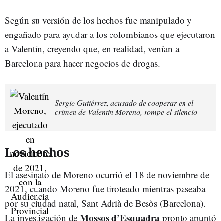
Según su versión de los hechos fue manipulado y
engañado para ayudar a los colombianos que ejecutaron
a Valentín, creyendo que, en realidad, venían a
Barcelona para hacer negocios de drogas.
Sergio Gutiérrez, acusado de cooperar en el
crimen de Valentín Moreno, rompe el silencio
Los hechos
El asesinato de Moreno ocurrió el 18 de noviembre de
2021, cuando Moreno fue tiroteado mientras paseaba
por su ciudad natal, Sant Adrià de Besòs (Barcelona).
Mossos d’Esquadra
La investigación de
pronto apuntó