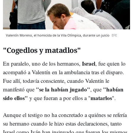
Valentín Moreno, el homicida de la Vila Olímpica, durante un juicio
EFE
"Cogedlos y matadlos"
Israel
En paralelo, uno de los hermanos,
, fue quien lo
acompañó a Valentín en la ambulancia tras el disparo.
Fue allí, todavía consciente, cuando Valentín le
"se la habían jugado"
"habían
manifestó que
, que
sido ellos"
matarlos
y que fueran a por ellos a "
".
Aunque el testigo no ha concretado a quiénes se refería
su hermano cuando le hizo estas declaraciones, tanto
Israel como Iván han insinuado que fueron los mismos