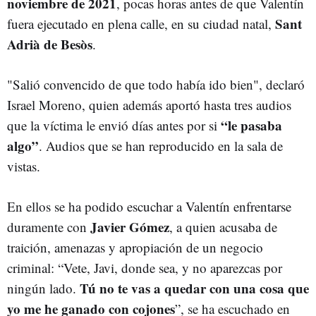
noviembre de 2021
, pocas horas antes de que Valentín
Sant
fuera ejecutado en plena calle, en su ciudad natal,
Adrià de Besòs
.
"Salió convencido de que todo había ido bien", declaró
Israel Moreno, quien además aportó hasta tres audios
“le pasaba
que la víctima le envió días antes por si
algo”
. Audios que se han reproducido en la sala de
vistas.
En ellos se ha podido escuchar a Valentín enfrentarse
Javier Gómez
duramente con
, a quien acusaba de
traición, amenazas y apropiación de un negocio
criminal: “Vete, Javi, donde sea, y no aparezcas por
Tú no te vas a quedar con una cosa que
ningún lado.
yo me he ganado con cojones
”, se ha escuchado en