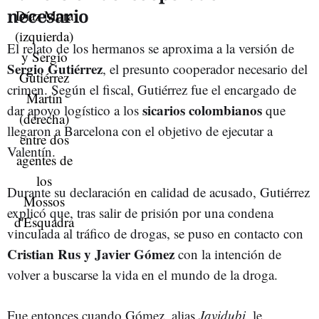
necesario
El relato de los hermanos se aproxima a la versión de
Sergio Gutiérrez
, el presunto cooperador necesario del
crimen. Según el fiscal, Gutiérrez fue el encargado de
sicarios colombianos
dar apoyo logístico a los
que
llegaron a Barcelona con el objetivo de ejecutar a
Valentín.
Durante su declaración en calidad de acusado, Gutiérrez
explicó que,
tras salir de prisión por una condena
vinculada al tráfico de drogas, se puso en contacto con
Cristian Rus y Javier Gómez
con la intención de
volver a buscarse la vida en el mundo de la droga.
Fue entonces cuando Gómez, alias
Javidubi,
le