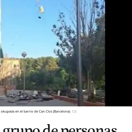
 okupada en el barrio de Can Clos (Barcelona)
CG
 grupo de personas