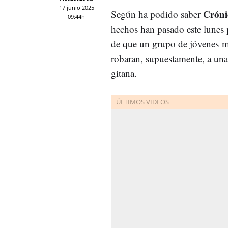
17 junio 2025
Cróni
Según ha podido saber
09:44h
hechos han pasado este lunes p
de que un grupo de jóvenes
m
robaran, supuestamente, a una
gitana.