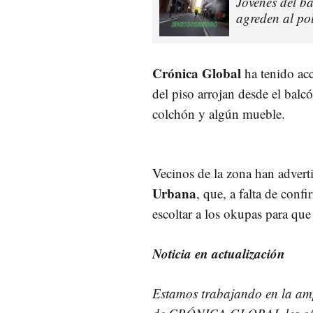
Jóvenes del ba
agreden al po
Crónica Global
ha tenido acc
del piso arrojan desde el bal
colchón y algún mueble.
Vecinos de la zona han advert
Urbana
, que, a falta de conf
escoltar a los okupas para que 
Noticia en actualización
Estamos trabajando en la amp