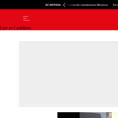
ES NOTICIA:
Promoción inmobiliaria Menorca
Esc
Leer en Castellano