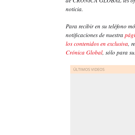
de CRÓNICA GLOBAL les ofrece
noticia.
Para recibir en su teléfono mó
notificaciones de nuestra
pág
los contenidos en exclusiva
, r
Crónica Global
, sólo para su