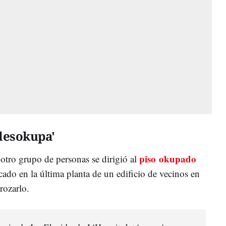
'desokupa'
piso
okupado
otro grupo de personas se dirigió al
cado en la última planta de un edificio de vecinos en
rozarlo.