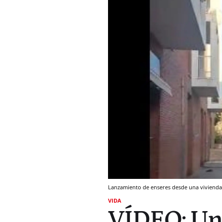
Lanzamiento de enseres desde una vivienda
VIDA
VÍDEO: Un