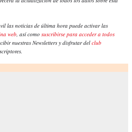
rá la actualización de todos los datos sobre esta
vil las noticias de última hora puede activar las
ina web
, así como
suscribirse para acceder a todos
ecibir nuestras Newsletters y disfrutar del
club
scriptores.