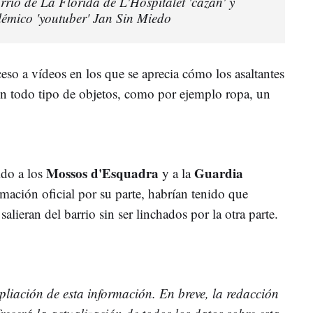
rrio de La Florida de L'Hospitalet 'cazan' y
lémico 'youtuber' Jan Sin Miedo
eso a vídeos en los que se aprecia cómo los asaltantes
cón todo tipo de objetos, como por ejemplo ropa, un
Mossos d'Esquadra
Guardia
ido a los
y a la
irmación oficial por su parte, habrían tenido que
salieran del barrio sin ser linchados por la otra parte.
liación de esta información. En breve, la redacción