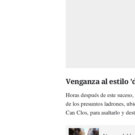
Venganza al estilo 
Horas después de este suceso, 
de los presuntos ladrones, ubi
Can Clos, para asaltarlo y dest