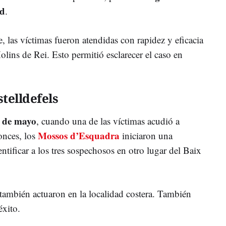
ad
.
 las víctimas fueron atendidas con rapidez y eficacia
lins de Rei. Esto permitió esclarecer el caso en
telldefels
 de mayo
, cuando una de las víctimas acudió a
Mossos d’Esquadra
onces, los
iniciaron una
ntificar a los tres sospechosos en otro lugar del Baix
 también actuaron en la localidad costera. También
éxito.