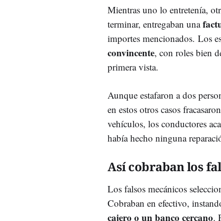
Mientras uno lo entretenía, ot
fact
terminar, entregaban una
importes mencionados. Los es
convincente
, con roles bien d
primera vista.
Aunque estafaron a dos person
en estos otros casos fracasaro
vehículos, los conductores a
había hecho ninguna reparaci
Así cobraban los fal
Los falsos mecánicos seleccio
Cobraban en efectivo, instando
cajero o un banco cercano
. 