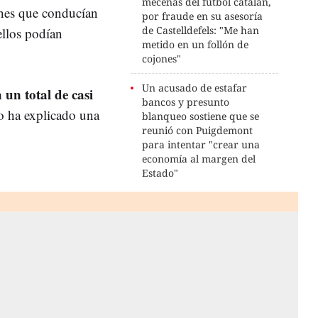
mecenas del fútbol catalán,
ches que conducían
por fraude en su asesoría
de Castelldefels: "Me han
ellos podían
metido en un follón de
cojones"
Un acusado de estafar
 un total de casi
bancos y presunto
lo ha explicado una
blanqueo sostiene que se
reunió con Puigdemont
para intentar "crear una
economía al margen del
Estado"