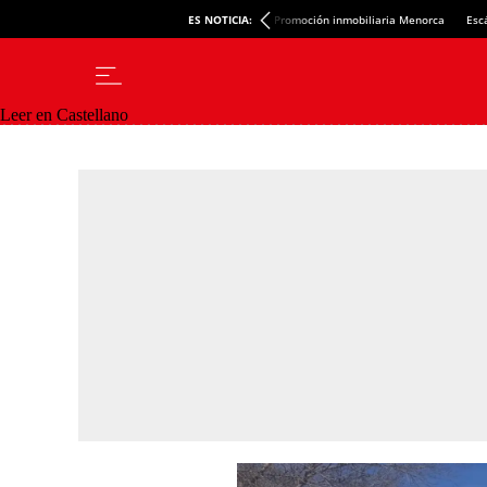
ES NOTICIA:
Promoción inmobiliaria Menorca
Esc
Leer en Castellano