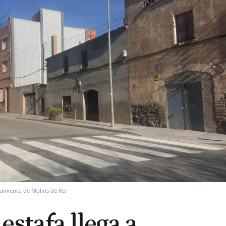
amiento de Molins de Rei
stafa llega a