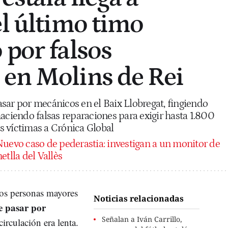
el último timo
 por falsos
en Molins de Rei
sar por mecánicos en el Baix Llobregat, fingiendo
haciendo falsas reparaciones para exigir hasta 1.800
las víctimas a Crónica Global
uevo caso de pederastia: investigan a un monitor de
etlla del Vallès
os personas mayores
Noticias relacionadas
e pasar por
Señalan a Iván Carrillo,
irculación era lenta.