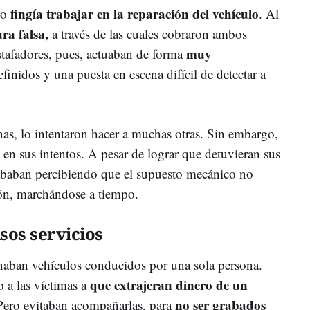
fingía trabajar en la reparación del vehículo
ro
. Al
ura falsa,
a través de las cuales cobraron ambos
muy
tafadores, pues, actuaban de forma
efinidos y una puesta en escena difícil de detectar a
as, lo intentaron hacer a muchas otras. Sin embargo,
n en sus intentos. A pesar de lograr que detuvieran sus
cababan percibiendo que el supuesto mecánico no
ón, marchándose a tiempo.
sos servicios
naban vehículos conducidos por una sola persona.
que extrajeran dinero de un
 a las víctimas a
no ser grabados
Pero evitaban acompañarlas, para