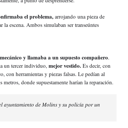
stamente, a punto de desprenderse.
onfirmaba el problema,
arrojando una pieza de
zar la escena. Ambos simulaban ser transeúntes
o mecánico y llamaba a un supuesto compañero
.
mejor vestido.
a un tercer individuo,
Es decir, con
, con herramientas y piezas falsas. Le pedían al
s metros, donde supuestamente harían la reparación.
el ayuntamiento de Molins y su policía por un