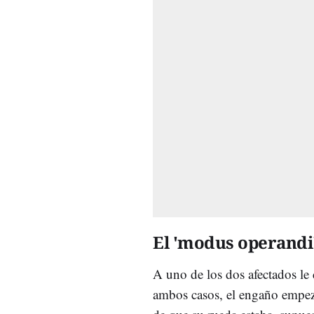
El 'modus operandi
A uno de los dos afectados le
ambos casos, el engaño empe