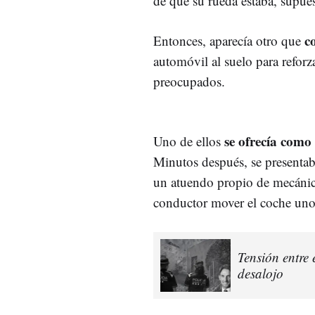
de que su rueda estaba, supue
c
Entonces, aparecía otro que
automóvil al suelo para refor
preocupados.
se ofrecía com
Uno de ellos
Minutos después, se presentab
un atuendo propio de mecánico
conductor mover el coche uno
Tensión entre 
desalojo