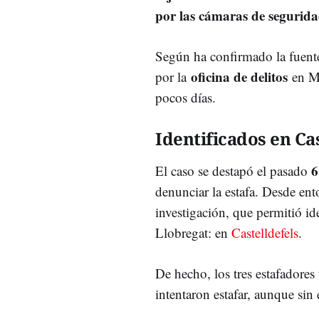
por las cámaras de segurid
Según ha confirmado la fuente,
oficina de delitos
por la
en Mo
pocos días.
Identificados en Cas
6
El caso se destapó el pasado
denunciar la estafa. Desde ent
investigación, que permitió ide
Llobregat: en
Castelldefels
.
De hecho, los tres estafadores
intentaron estafar, aunque sin 