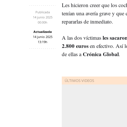
Les hicieron creer que los co
tenían una avería grave y que 
Publicada
14 junio 2025
repararlas de inmediato.
00:00h
Actualizada
les sacaron
A las dos víctimas
14 junio 2025
13:19h
2.800 euros
en efectivo. Así 
Crónica Global
de ellas a
.