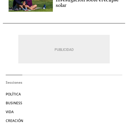
investigación sobre el eclipse
solar
Secciones
POLÍTICA
BUSINESS
VIDA
CREACIÓN