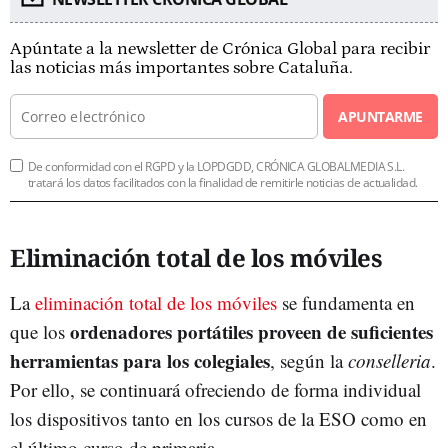
Apúntate a la newsletter de Crónica Global para recibir
las noticias más importantes sobre Cataluña.
APUNTARME
De conformidad con el RGPD y la LOPDGDD, CRÓNICA GLOBALMEDIA S.L.
tratará los datos facilitados con la finalidad de remitirle noticias de actualidad.
Eliminación total de los móviles
La
eliminación total de los móviles
se fundamenta en
ordenadores portátiles proveen de suficientes
que los
herramientas para los colegiales
, según la
c
onselleria
.
Por ello, se continuará ofreciendo de forma individual
los dispositivos tanto en los cursos de la ESO como en
el último curso de primaria.