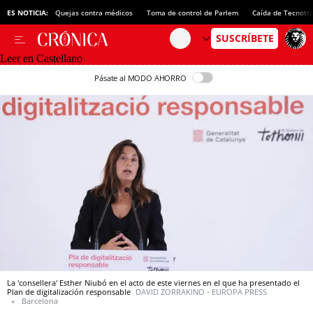
ES NOTICIA:
Quejas contra médicos
Toma de control de Parlem
Caída de Tecnotr
Leer en Castellano
Pásate al MODO AHORRO
La 'consellera' Esther Niubó en el acto de este viernes en el que ha presentado el
Plan de digitalización responsable
DAVID ZORRAKINO - EUROPA PRESS
Barcelona