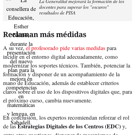
La Generalitat mejorará la formación de los
docentes para superar los "oscuros"
resultados de PISA
Reclaman más médidas
A su vez,
el profesorado pide varias medidas
para
incidir en el entorno digital adecuadamente, como
modernizar los soportes técnicos. También, potenciar la
formación y disponer de un acompañamiento de la
mano de Educación, además de establecer criterios
claros sobre el uso de los dispositivos digitales que, para
el próximo curso, cambia nuevamente.
En conclusión, los expertos recomiendan reforzar el rol
Estrategias Digitales de los Centros (EDC)
de las
y,
entre otras cuestiones, disponer de mecanismos de