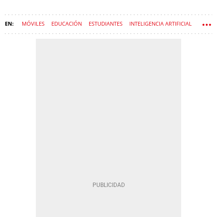
MÓVILES
EDUCACIÓN
ESTUDIANTES
INTELIGENCIA ARTIFICIAL
COLEGIOS PÚBLICOS
ESTHER NIUBÓ