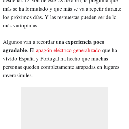
desde las 12.30h de este 28 de abril, la pregunta que
más se ha formulado y que más se va a repetir durante
los próximos días. Y las respuestas pueden ser de lo
más variopintas.
experiencia poco
Algunos van a recordar una
agradable
. El
apagón eléctrico generalizado
que ha
vivido España y Portugal ha hecho que muchas
personas queden completamente atrapadas en lugares
inverosímiles.