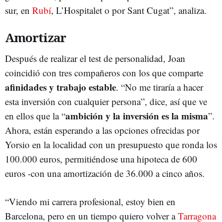
sur, en
Rubí
, L’Hospitalet o por Sant Cugat”, analiza.
Amortizar
Después de realizar el test de personalidad, Joan
coincidió con tres compañeros con los que comparte
afinidades y trabajo estable
. “No me tiraría a hacer
esta inversión con cualquier persona”, dice, así que ve
ambición y la inversión es la misma
en ellos que la “
”.
Ahora, están esperando a las opciones ofrecidas por
Yorsio en la localidad con un presupuesto que ronda los
100.000 euros, permitiéndose una hipoteca de 600
euros -con una amortización de 36.000 a cinco años.
“Viendo mi carrera profesional, estoy bien en
Barcelona, pero en un tiempo quiero volver a
Tarragona