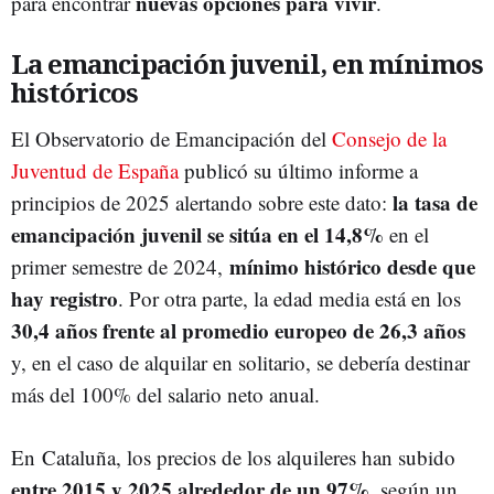
nuevas opciones para vivir
para encontrar
.
La emancipación juvenil, en mínimos
históricos
El Observatorio de Emancipación del
Consejo de la
Juventud de España
publicó su último informe a
la tasa de
principios de 2025 alertando sobre este dato:
emancipación juvenil se sitúa en el 14,8%
en el
mínimo histórico desde que
primer semestre de 2024,
hay registro
. Por otra parte, la edad media está en los
30,4 años frente al promedio europeo de 26,3 años
y, en el caso de alquilar en solitario, se debería destinar
más del 100% del salario neto anual.
En Cataluña, los precios de los alquileres han subido
entre 2015 y 2025 alrededor de un 97%
, según un