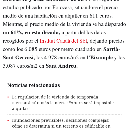
estudio publicado por Fotocasa, situándose el precio
medio de una habitación en alquiler en 611 euros.
Mientras, el precio medio de la vivienda se ha disparado
un 61%, en esta década,
a partir del los datos
recogidos por el
Institut Català del Sòl
, dejando precios
Sarrià-
como los 6.085 euros por metro cuadrado en
Sant Gervasi,
l’Eixample
los 4.978 euros/m2 en
y los
Sant Andreu.
3.087 euros/m2 en
Noticias relacionadas
La regulación de la vivienda de temporada
mermará aún más la oferta: “Ahora será imposible
alquilar”
Inundaciones previsibles, decisiones complejas:
cómo se determina si un terreno es edificable en