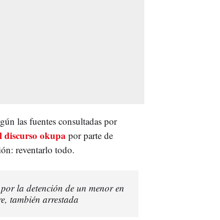
egún las fuentes consultadas por
l discurso okupa
por parte de
ón: reventarlo todo.
 por la detención de un menor en
re, también arrestada