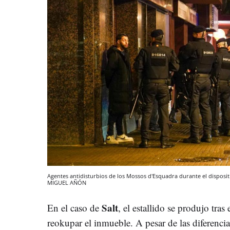
Agentes antidisturbios de los Mossos d'Esquadra durante el dispositi
MIGUEL AÑÓN
Salt
En el caso de
, el estallido se produjo tras
reokupar el inmueble. A pesar de las diferenci