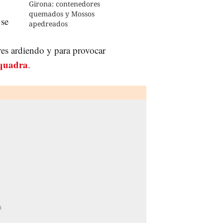
Girona: contenedores
quemados y Mossos
 se
apedreados
res ardiendo y para provocar
quadra
.