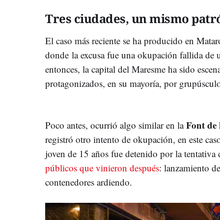
Tres ciudades, un mismo pat
El caso más reciente se ha producido en Matar
donde la excusa fue una okupación fallida de u
entonces, la capital del Maresme ha sido escen
protagonizados, en su mayoría, por grupúscul
Font de 
Poco antes, ocurrió algo similar en la
registró otro intento de okupación, en este cas
joven de 15 años fue detenido por la tentativa
públicos que vinieron después
: lanzamiento de
contenedores ardiendo.