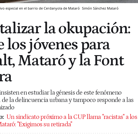
tivo especial en el barrio de Cerdanyola de Mataró
Simón Sánchez
Mataró
alizar la okupación:
e los jóvenes para
lt, Mataró y la Font
ra
insisten en estudiar la génesis de este fenómeno
á de la delincuencia urbana y tampoco responde a las
nizado
o:
Un sindicato próximo a la CUP llama "racistas" a los
ataró: "Exigimos su retirada"