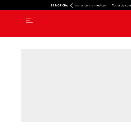
ES NOTICIA:
Quejas contra médicos
Toma de cont