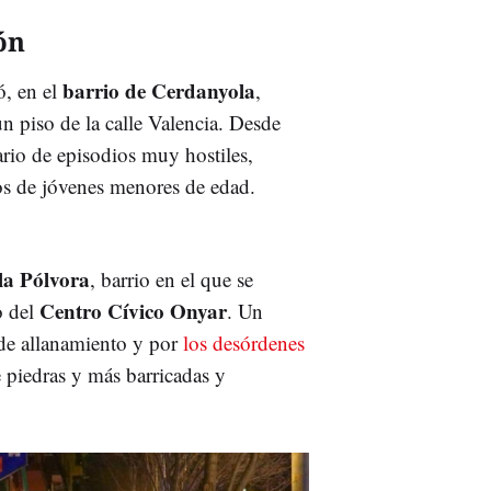
rón
barrio de Cerdanyola
ó, en el
,
n piso de la calle Valencia. Desde
ario de episodios muy hostiles,
os de jóvenes menores de edad.
la Pólvora
, barrio en el que se
Centro Cívico Onyar
o del
. Un
 de allanamiento y por
los desórdenes
 piedras y más barricadas y