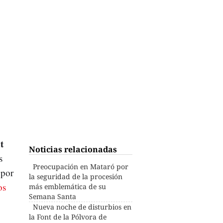
t
Noticias relacionadas
s
Preocupación en Mataró por
 por
la seguridad de la procesión
os
más emblemática de su
Semana Santa
Nueva noche de disturbios en
la Font de la Pólvora de