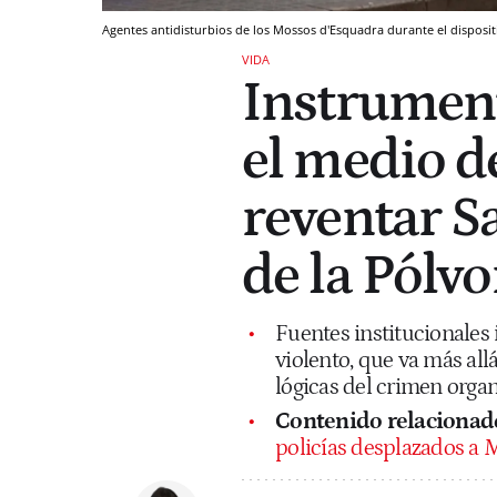
Agentes antidisturbios de los Mossos d'Esquadra durante el disposi
VIDA
Instrument
el medio d
reventar Sa
de la Pólvo
Fuentes institucionales 
violento, que va más all
lógicas del crimen orga
Contenido relacionad
policías desplazados a M