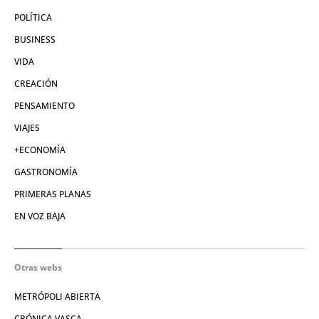
POLÍTICA
BUSINESS
VIDA
CREACIÓN
PENSAMIENTO
VIAJES
+ECONOMÍA
GASTRONOMÍA
PRIMERAS PLANAS
EN VOZ BAJA
Otras webs
METRÓPOLI ABIERTA
CRÓNICA VASCA