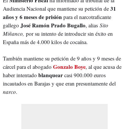
Ministerio Fiscal
El
ha informado al tribunal de la
31
Audiencia Nacional que mantiene su petición de
años y 6 meses de prisión
para el narcotraficante
José Ramón Prado Bugallo
gallego
, alias
Sito
Miñanco,
por su intento de introducir sin éxito en
España más de 4.000 kilos de cocaína.
También mantiene su petición de 9 años y 9 meses de
Gonzalo Boye
cárcel para el abogado
, al que acusa de
blanquear
haber intentado
casi 900.000 euros
incautados en Barajas y que eran presuntamente del
narco
.