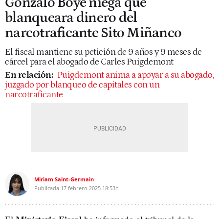
Gonzalo Boye niega que
blanqueara dinero del
narcotraficante Sito Miñanco
El fiscal mantiene su petición de 9 años y 9 meses de
cárcel para el abogado de Carles Puigdemont
En relación:
Puigdemont anima a apoyar a su abogado,
juzgado por blanqueo de capitales con un
narcotraficante
Miriam Saint-Germain
Publicada
17 febrero 2025
18:53h