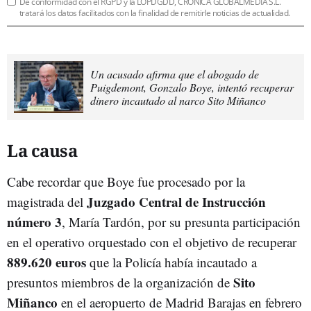
De conformidad con el RGPD y la LOPDGDD, CRÓNICA GLOBALMEDIA S.L.
tratará los datos facilitados con la finalidad de remitirle noticias de actualidad.
Un acusado afirma que el abogado de
Puigdemont, Gonzalo Boye, intentó recuperar
dinero incautado al narco Sito Miñanco
La causa
Cabe recordar que Boye fue procesado por la
Juzgado Central de Instrucción
magistrada del
número 3
, María Tardón, por su presunta participación
en el operativo orquestado con el objetivo de recuperar
889.620 euros
que la Policía había incautado a
Sito
presuntos miembros de la organización de
Miñanco
en el aeropuerto de Madrid Barajas en febrero