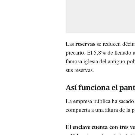
reservas
Las
se reducen décim
precario. El 5,8% de llenado a
famosa iglesia del antiguo po
sus reservas.
Así funciona el pan
La empresa pública ha sacado 
compuerta a una altura de la 
El enclave cuenta con tres v