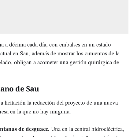
a a décima cada día, con embalses en un estado
ctual en Sau, además de mostrar los cimientos de la
blado, obligan a acometer una gestión quirúrgica de
tano de Sau
a licitación la redacción del proyecto de una nueva
presa en la que no hay ninguna.
entanas de desguace.
Una en la central hidroeléctrica,