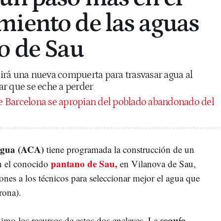
iento de las aguas
o de Sau
irá una nueva compuerta para trasvasar agua al
ar que se eche a perder
 Barcelona se apropian del poblado abandonado del
igua (ACA)
tiene programada la construcción de un
pantano de Sau,
n el conocido
en Vilanova de Sau,
nes a los técnicos para seleccionar mejor el agua que
rona).
sequía
ximo los recursos de estos dos enclaves. La