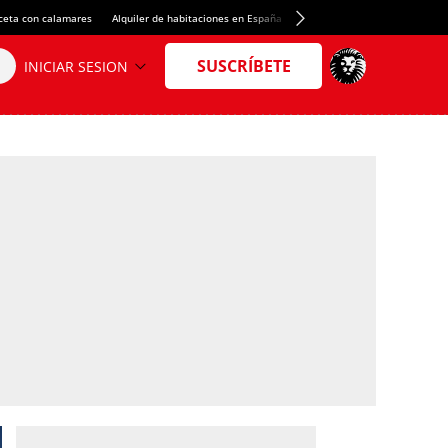
ceta con calamares
Alquiler de habitaciones en España
Crédito del Spotify Camp Nou