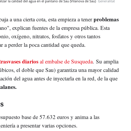
lizar la calidad del agua en el pantano de Sau (Vilanova de Sau)
Generalitat
problemas
aja a una cierta cota, esta empieza a tener
ano", explican fuentes de la empresa pública. Esta
nio, oxígeno, nitratos, fosfatos y otros tantos
 a perder la poca cantidad que queda.
trasvases diarios
al embalse de Susqueda
. Su amplia
bicos, el doble que Sau) garantiza una mayor calidad
ización del agua antes de inyectarla en la red, de la que
talanes.
s
esupuesto base de 57.632 euros y anima a las
eniería a presentar varias opciones.