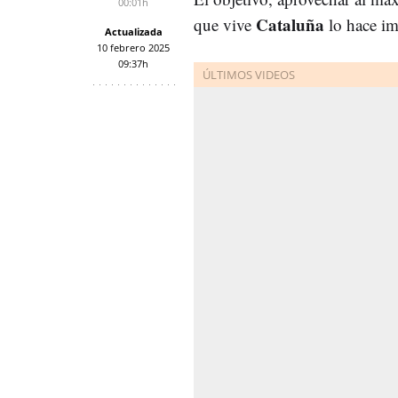
00:01h
Cataluña
que vive
lo hace im
Actualizada
10 febrero 2025
09:37h