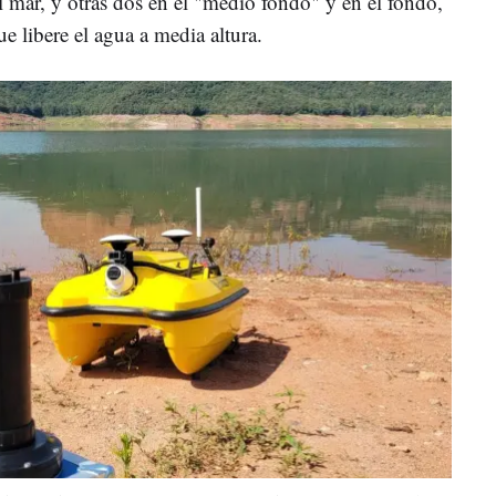
l mar, y otras dos en el "medio fondo" y en el fondo,
 libere el agua a media altura.