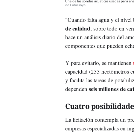
Una de las sondas acuáticas usadas para ana
de Catalunya
"Cuando falta agua y el nivel b
de calidad
, sobre todo en ver
hace un análisis diario del amo
componentes que pueden echar
Y para evitarlo, se mantienen
capacidad (233 hectómetros cú
y facilita las tareas de potabil
seis millones de ca
dependen
Cuatro posibilidade
La licitación contempla un pr
empresas especializadas en ing