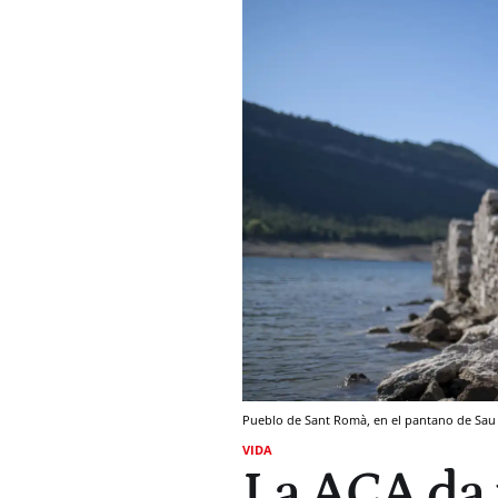
Pueblo de Sant Romà, en el pantano de Sa
VIDA
La ACA da 