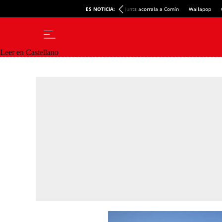
ES NOTICIA:
Junts acorrala a Comín
Wallapop
Leer en Castellano