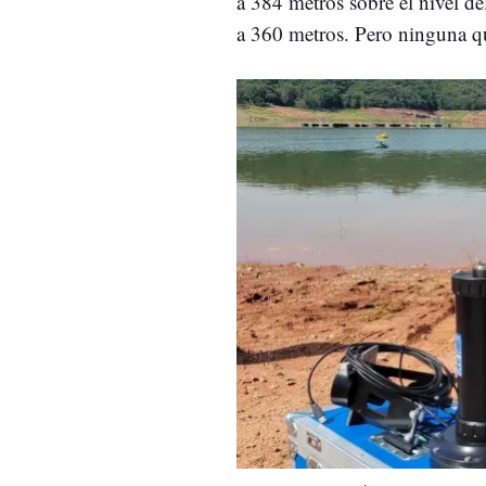
a 384 metros sobre el nivel de
a 360 metros. Pero ninguna que