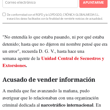
APUNTARME
De conformidad con el RGPD y la LOPDGDD, CRÓNICA GLOBALMEDIA S.L.
tratará los datos facilitados con la finalidad de remitirle noticias de actualidad.
"No entendía lo que estaba pasando, ni por qué estaba
detenido; hasta que no dijeron mi nombre pensé que era
un error", recuerda D. G. V., hasta hace una
Unidad Central de Secuestros y
semana
agente de la
Extorsiones
.
Acusado de vender información
A medida que fue avanzando la mañana, pudo
averiguar que lo relacionaban con una organización
narcotráfico internacional
criminal dedicada al
. En