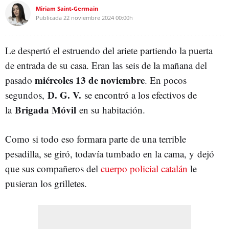
Miriam Saint-Germain
Publicada
22 noviembre 2024
00:00h
Le despertó el estruendo del ariete partiendo la puerta
de entrada de su casa. Eran las seis de la mañana del
miércoles 13 de noviembre
pasado
. En pocos
D. G. V.
segundos,
se encontró a los efectivos de
Brigada Móvil
la
en su habitación.
Como si todo eso formara parte de una terrible
pesadilla, se giró, todavía tumbado en la cama, y
dejó
que sus compañeros del
cuerpo policial catalán
le
pusieran los grilletes.