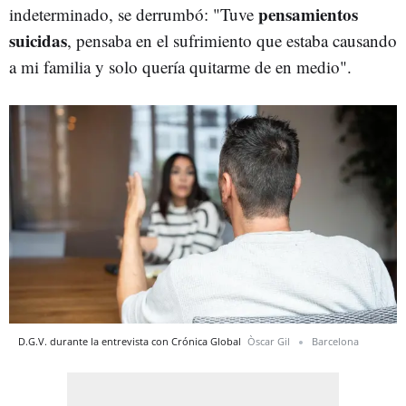
pensamientos
indeterminado, se derrumbó: "Tuve
suicidas
, pensaba en el sufrimiento que estaba causando
a mi familia y solo quería quitarme de en medio".
D.G.V. durante la entrevista con Crónica Global
Òscar Gil
Barcelona