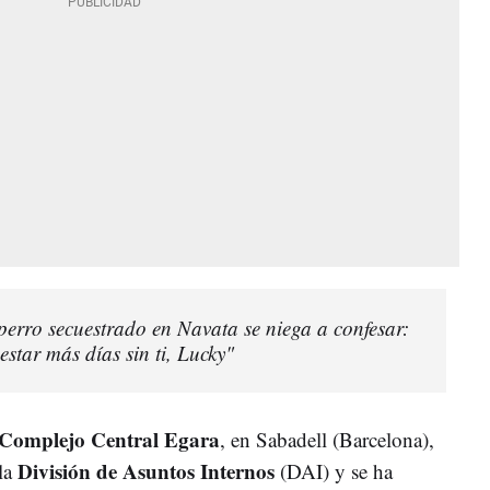
perro secuestrado en Navata se niega a confesar:
star más días sin ti, Lucky"
Complejo Central Egara
, en Sabadell (Barcelona),
División de Asuntos Internos
 la
(DAI) y se ha