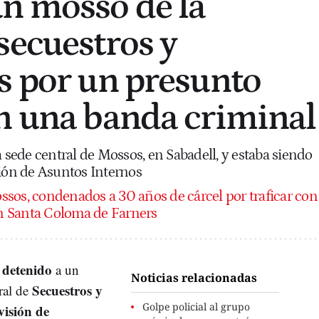
n mosso de la
secuestros y
s por un presunto
n una banda criminal
a sede central de Mossos, en Sabadell, y estaba siendo
sión de Asuntos Internos
ssos, condenados a 30 años de cárcel por traficar con
n Santa Coloma de Farners
detenido
n
a un
Noticias relacionadas
Secuestros y
ral de
Golpe policial al grupo
visión de