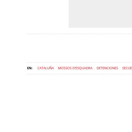
CATALUÑA
MOSSOS D'ESQUADRA
DETENCIONES
SECU