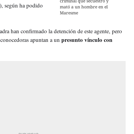
criminal que secuestró y
, según ha podido
mató a un hombre en el
Maresme
dra han confirmado la detención de este agente, pero
presunto vínculo con
 conocedoras apuntan a un