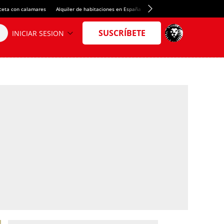
ceta con calamares
Alquiler de habitaciones en España
Crédito del Spotify Camp Nou