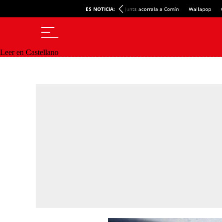
ES NOTICIA:
Junts acorrala a Comín
Wallapop
Leer en Castellano