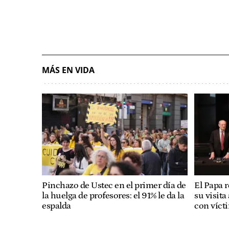
MÁS EN VIDA
Pinchazo de Ustec en el primer día de
El Papa 
la huelga de profesores: el 91% le da la
su visita
espalda
con víct