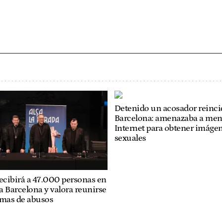
Detenido un acosador reinci
Barcelona: amenazaba a men
Internet para obtener imáge
sexuales
recibirá a 47.000 personas en
 a Barcelona y valora reunirse
imas de abusos