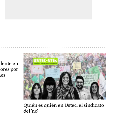
dente en
ores por
nes
Quién es quién en Ustec, el sindicato
del 'no'