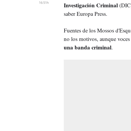
16:51h
Investigación Criminal
(DIC)
saber Europa Press.
Fuentes de los Mossos d'Esqua
no los motivos, aunque voces
una banda criminal
.