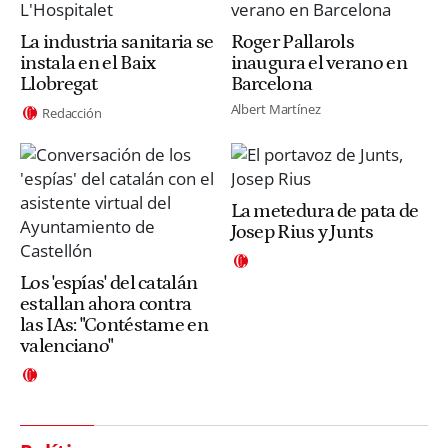
La industria sanitaria se
Roger Pallarols
instala en el Baix
inaugura el verano en
Llobregat
Barcelona
Albert Martínez
Redacción
La metedura de pata de
Josep Rius y Junts
Los 'espías' del catalán
estallan ahora contra
las IAs: "Contéstame en
valenciano"