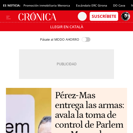
ES NOTICIA:
Promoción inmobiliaria Menorca
Escándalo ERC Girona
DO Cava
N
LLEGIR EN CATALÀ
Pásate al MODO AHORRO
Pérez-Mas
entrega las armas:
avala la toma de
control de Parlem