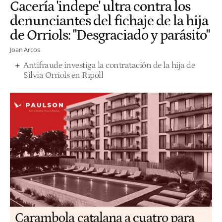
Cacería 'indepe' ultra contra los
denunciantes del fichaje de la hija
de Orriols: "Desgraciado y parásito"
Joan Arcos
Antifraude investiga la contratación de la hija de
Sílvia Orriols en Ripoll
Carambola catalana a cuatro para