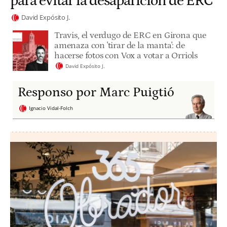
para evitar la desaparición de ERC
David Expósito J.
Travis, el verdugo de ERC en Girona que
amenaza con 'tirar de la manta': de
hacerse fotos con Vox a votar a Orriols
David Expósito J.
Responso por Marc Puigtió
Ignacio Vidal-Folch