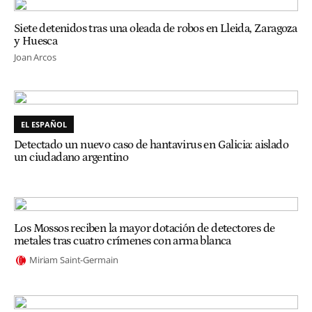
Siete detenidos tras una oleada de robos en Lleida, Zaragoza
y Huesca
Joan Arcos
EL ESPAÑOL
Detectado un nuevo caso de hantavirus en Galicia: aislado
un ciudadano argentino
Los Mossos reciben la mayor dotación de detectores de
metales tras cuatro crímenes con arma blanca
Miriam Saint-Germain