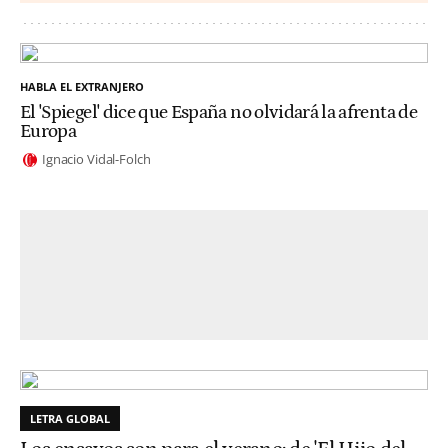
HABLA EL EXTRANJERO
El 'Spiegel' dice que España no olvidará la afrenta de
Europa
Ignacio Vidal-Folch
LETRA GLOBAL