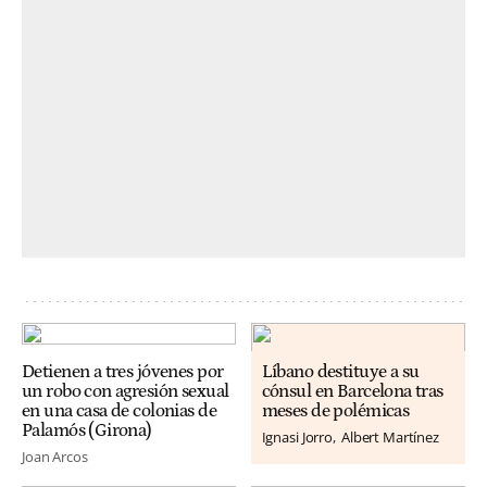
Detienen a tres jóvenes por
Líbano destituye a su
un robo con agresión sexual
cónsul en Barcelona tras
en una casa de colonias de
meses de polémicas
Palamós (Girona)
Ignasi Jorro
Albert Martínez
Joan Arcos