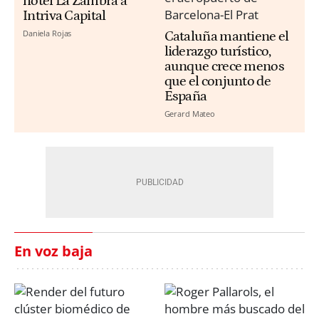
hotel La Zambra a
Intriva Capital
Daniela Rojas
Cataluña mantiene el
liderazgo turístico,
aunque crece menos
que el conjunto de
España
Gerard Mateo
En voz baja