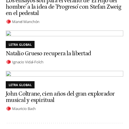
Los ensayos son para el verano: de 'El Hijo del
hombre' a la idea de 'Progreso' con Stefan Zweig
en el pedestal
Manel Manchón
LETRA GLOBAL
Natalio Grueso recupera la libertad
Ignacio Vidal-Folch
LETRA GLOBAL
John Coltrane, cien años del gran explorador
musical y espiritual
Mauricio Bach