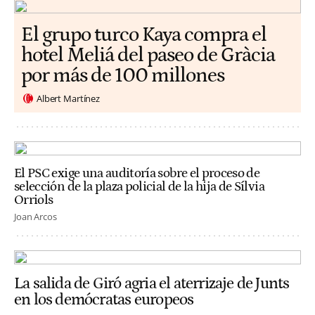
El grupo turco Kaya compra el
hotel Meliá del paseo de Gràcia
por más de 100 millones
Albert Martínez
El PSC exige una auditoría sobre el proceso de
selección de la plaza policial de la hija de Sílvia
Orriols
Joan Arcos
La salida de Giró agria el aterrizaje de Junts
en los demócratas europeos