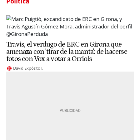
Política
Travis, el verdugo de ERC en Girona que
amenaza con 'tirar de la manta': de hacerse
fotos con Vox a votar a Orriols
David Expósito J.