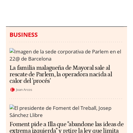
millones en una playa
ahogamientos
de Sicilia
BUSINESS
La familia malagueña de Mayoral sale al
rescate de Parlem, la operadora nacida al
calor del 'procés'
Joan Arcos
Foment pide a Illa que "abandone las ideas de
extrema izquierda" y retire la ley que limita