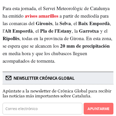
Para esta jornada, el Servei Meteorològic de Catalunya
avisos amarillos
ha emitido
a partir de mediodía para
Gironès
Selva
Baix Empordà
las comarcas del
, la
, el
,
Alt Empordà
Pla de l'Estany
Garrotxa
l'
, el
, la
y el
Ripollès
, todas en la provincia de Girona. En esta zona,
20 mm de precipitación
se espera que se alcancen los
en media hora y que los chubascos lleguen
acompañados de tormenta.
NEWSLETTER CRÓNICA GLOBAL
Apúntate a la newsletter de Crónica Global para recibir
las noticias más importantes sobre Cataluña.
APUNTARME