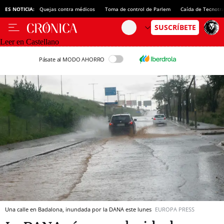
ES NOTICIA:
Quejas contra médicos
Toma de control de Parlem
Caída de Tecnotr
Leer en Castellano
Pásate al MODO AHORRO
Una calle en Badalona, inundada por la DANA este lunes
EUROPA PRESS