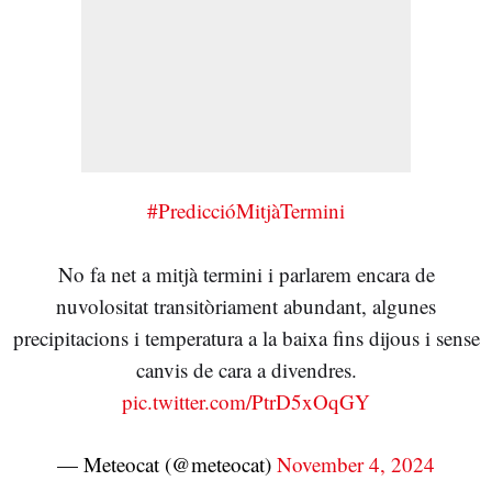
#PrediccióMitjàTermini
No fa net a mitjà termini i parlarem encara de
nuvolositat transitòriament abundant, algunes
precipitacions i temperatura a la baixa fins dijous i sense
canvis de cara a divendres.
pic.twitter.com/PtrD5xOqGY
— Meteocat (@meteocat)
November 4, 2024