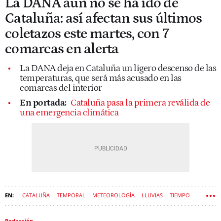
La DANA aún no se ha ido de
Cataluña: así afectan sus últimos
coletazos este martes, con 7
comarcas en alerta
La DANA deja en Cataluña un ligero descenso de las
temperaturas, que será más acusado en las
comarcas del interior
En portada:
Cataluña pasa la primera reválida de
una emergencia climática
CATALUÑA
TEMPORAL
METEOROLOGÍA
LLUVIAS
TIEMPO
METEOCAT
Redacción