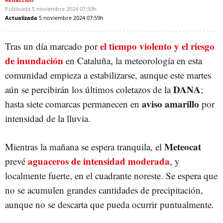
Publicada
5 noviembre 2024
07:50h
Actualizada
5 noviembre 2024
07:59h
el tiempo violento y el riesgo
Tras un día marcado por
de inundación
en Cataluña, la meteorología en esta
comunidad empieza a estabilizarse, aunque este martes
DANA
aún se percibirán los últimos coletazos de la
;
aviso amarillo
hasta siete comarcas permanecen en
por
intensidad de la lluvia.
Meteocat
Mientras la mañana se espera tranquila, el
aguaceros de intensidad moderada
prevé
, y
localmente fuerte, en el cuadrante noreste. Se espera que
no se acumulen grandes cantidades de precipitación,
aunque no se descarta que pueda ocurrir puntualmente.