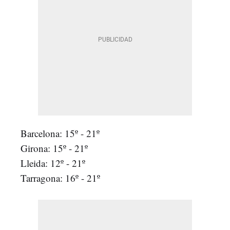
Barcelona: 15º - 21º
Girona: 15º - 21º
Lleida: 12º - 21º
Tarragona: 16º - 21º