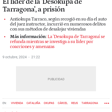
El líder de la 'Desokupa de
Tarragona', a prisión
Antiokupa Tarraco, según recogió en su día el auto
del juez instructor, incurrió en numerosos delitos
con sus métodos de desalojar viviendas
Más información
:
La 'Desokupa de Tarragona' se
refunda mientras se investiga a su líder por
coacciones y amenazas
9 octubre, 2024
21:22
VIVIENDA
CATALUÑA
OKUPAS
CÁRCEL
REUS
TARRAGONA