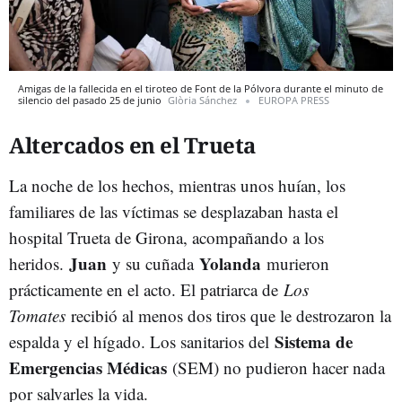
Amigas de la fallecida en el tiroteo de Font de la Pólvora durante el minuto de
silencio del pasado 25 de junio
Glòria Sánchez
EUROPA PRESS
Altercados en el Trueta
La noche de los hechos, mientras unos huían, los
familiares de las víctimas se desplazaban hasta el
hospital Trueta de Girona, acompañando a los
Juan
Yolanda
heridos.
y su cuñada
murieron
prácticamente en el acto. El patriarca de
Los
Tomates
recibió al menos dos tiros que le destrozaron la
Sistema de
espalda y el hígado. Los sanitarios del
Emergencias Médicas
(SEM) no pudieron hacer nada
por salvarles la vida.