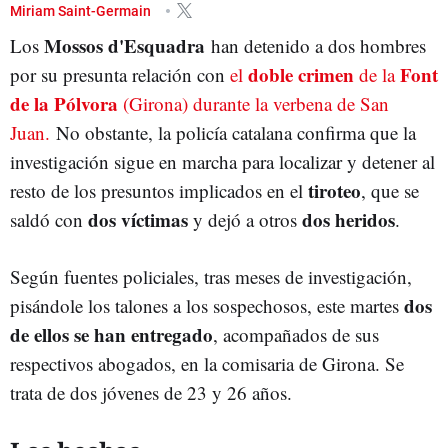
GIRONA
TIROTEO
CRIMEN
Miriam Saint-Germain
Mossos d'Esquadra
Los
han detenido a dos hombres
doble crimen
Font
por su presunta relación con
el
de la
de la Pólvora
(Girona) durante la verbena de San
Juan.
No obstante, la policía catalana confirma que la
investigación sigue en marcha para localizar y detener al
tiroteo
resto de los presuntos implicados en el
, que se
dos víctimas
dos heridos
saldó con
y dejó a otros
.
Según fuentes policiales, tras meses de investigación,
dos
pisándole los talones a los sospechosos, este martes
de ellos se han entregado
, acompañados de sus
respectivos abogados, en la comisaria de Girona. Se
trata de dos jóvenes de 23 y 26 años.