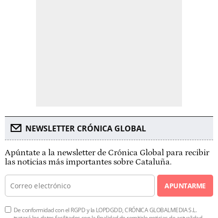
NEWSLETTER CRÓNICA GLOBAL
Apúntate a la newsletter de Crónica Global para recibir
las noticias más importantes sobre Cataluña.
APUNTARME
De conformidad con el RGPD y la LOPDGDD, CRÓNICA GLOBALMEDIA S.L.
tratará los datos facilitados con la finalidad de remitirle noticias de actualidad.