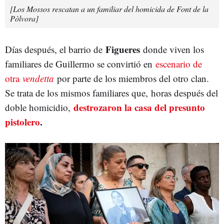
[Los Mossos rescatan a un familiar del homicida de Font de la
Pòlvora]
Figueres
Días después, el barrio de
donde viven los
familiares de Guillermo se convirtió en
escenario de
otra
vendetta
por parte de los miembros del otro clan.
Se trata de los mismos familiares que, horas después del
destrozaron la casa del presunto
doble homicidio,
pistolero
.