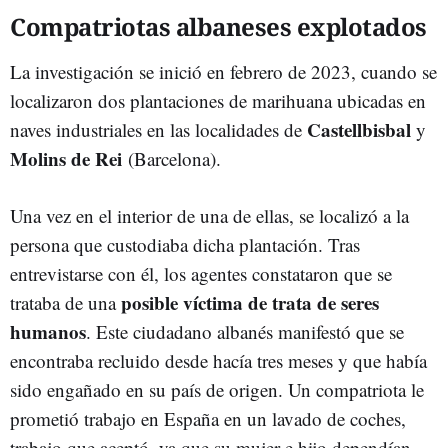
Compatriotas albaneses explotados
La investigación se inició en febrero de 2023, cuando se
localizaron dos plantaciones de marihuana ubicadas en
Castellbisbal
naves industriales en las localidades de
y
Molins de Rei
(Barcelona).
Una vez en el interior de una de ellas, se localizó a la
persona que custodiaba dicha plantación. Tras
entrevistarse con él, los agentes constataron que se
posible víctima de trata de seres
trataba de una
humanos
. Este ciudadano albanés manifestó que se
encontraba recluido desde hacía tres meses y que había
sido engañado en su país de origen. Un compatriota le
prometió trabajo en España en un lavado de coches,
trabajo que aceptó, ya que su mujer e hijo dependían