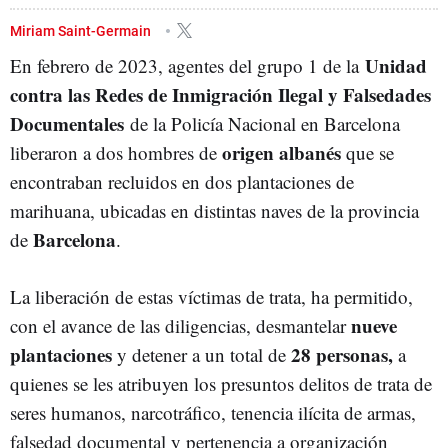
ORGANIZACIÓN CRIMINAL
Miriam Saint-Germain
Unidad
En febrero de 2023, agentes
del grupo 1 de la
contra las Redes de Inmigración Ilegal y Falsedades
Documentales
de la Policía Nacional en Barcelona
origen albanés
liberaron a dos hombres de
que se
encontraban recluidos en dos plantaciones de
marihuana, ubicadas en distintas naves de la provincia
Barcelona
de
.
La liberación de estas víctimas de trata, ha permitido,
nueve
con el avance de las diligencias, desmantelar
plantaciones
28 personas,
y detener a un total de
a
quienes se les atribuyen los presuntos delitos de trata de
seres humanos, narcotráfico, tenencia ilícita de armas,
falsedad documental y pertenencia a organización