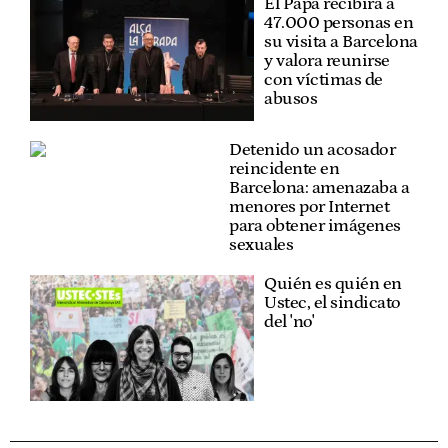
El Papa recibirá a
47.000 personas en
su visita a Barcelona
y valora reunirse
con víctimas de
abusos
Detenido un acosador
reincidente en
Barcelona: amenazaba a
menores por Internet
para obtener imágenes
sexuales
Quién es quién en
Ustec, el sindicato
del 'no'