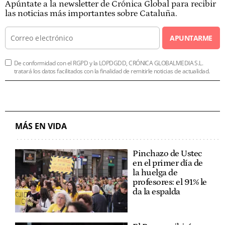
Apúntate a la newsletter de Crónica Global para recibir
las noticias más importantes sobre Cataluña.
APUNTARME
De conformidad con el RGPD y la LOPDGDD, CRÓNICA GLOBALMEDIA S.L.
tratará los datos facilitados con la finalidad de remitirle noticias de actualidad.
MÁS EN VIDA
Pinchazo de Ustec
en el primer día de
la huelga de
profesores: el 91% le
da la espalda