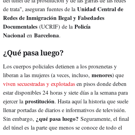
del túnel de la prostitución y de las garras de las redes
Unidad Central de
de trata", aseguran fuentes de la
Redes de Inmigración Ilegal y Falsedades
Documentales
Policía
(UCRIF)
de la
Nacional
Barcelona
en
.
¿Qué pasa luego?
Los cuerpos policiales detienen a los proxenetas y
menores
liberan a las mujeres (a veces, incluso,
) que
viven secuestradas y explotadas
en pisos donde deben
estar disponibles 24 horas y siete días a la semana para
prostitución
ejercer la
. Hasta aquí la historia que suele
llenar portadas de diarios e informativos de televisión.
¿qué pasa luego?
Sin embargo,
Seguramente, el final
del túnel es la parte que menos se conoce de todo el