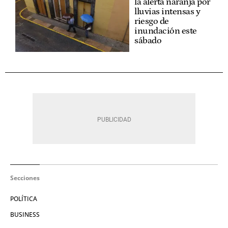
la alerta naranja por
lluvias intensas y
riesgo de
inundación este
sábado
Secciones
POLÍTICA
BUSINESS