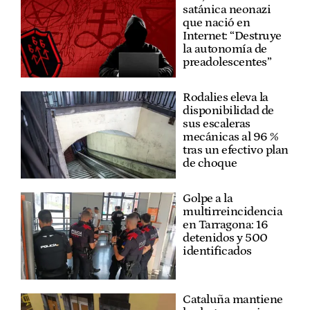
satánica neonazi
que nació en
Internet: “Destruye
la autonomía de
preadolescentes”
Rodalies eleva la
disponibilidad de
sus escaleras
mecánicas al 96 %
tras un efectivo plan
de choque
Golpe a la
multirreincidencia
en Tarragona: 16
detenidos y 500
identificados
Cataluña mantiene