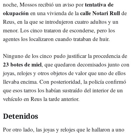
tentativa de
noche, Mossos recibió un aviso por
okupación
calle Notari Rull
en una vivienda de la
de
Reus, en la que se introdujeron cuatro adultos y un
menor. Los cinco trataron de esconderse, pero los
agentes los localizaron cuando trataban de huir.
Ninguno de los cinco
pudo justificar la procedencia de
23 botes de miel
, que quedaron decomisados junto con
joyas, relojes y otros objetos de valor que uno de ellos
llevaba encima. Con posterioridad, la policía confirmó
que esos tarros los habían sustraído del interior de un
vehículo en Reus la tarde anterior.
Detenidos
Por otro lado, las joyas y relojes que le hallaron a uno