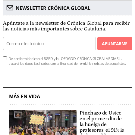
NEWSLETTER CRÓNICA GLOBAL
Apúntate a la newsletter de Crónica Global para recibir
las noticias más importantes sobre Cataluña.
APUNTARME
De conformidad con el RGPD y la LOPDGDD, CRÓNICA GLOBALMEDIA S.L.
tratará los datos facilitados con la finalidad de remitirle noticias de actualidad.
MÁS EN VIDA
Pinchazo de Ustec
en el primer día de
la huelga de
profesores: el 91% le