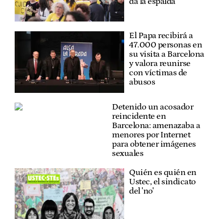
da la espalda
El Papa recibirá a
47.000 personas en
su visita a Barcelona
y valora reunirse
con víctimas de
abusos
Detenido un acosador
reincidente en
Barcelona: amenazaba a
menores por Internet
para obtener imágenes
sexuales
Quién es quién en
Ustec, el sindicato
del 'no'