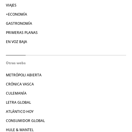
VIAJES
+ECONOMÍA
GASTRONOMÍA
PRIMERAS PLANAS
EN VOZ BAJA
Otras webs
METRÓPOLI ABIERTA
CRÓNICA VASCA
CULEMANÍA
LETRA GLOBAL
ATLÁNTICO HOY
CONSUMIDOR GLOBAL
HULE & MANTEL