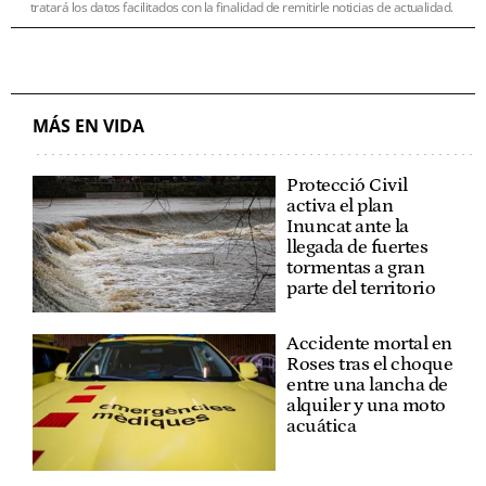
tratará los datos facilitados con la finalidad de remitirle noticias de actualidad.
MÁS EN VIDA
Protecció Civil
activa el plan
Inuncat ante la
llegada de fuertes
tormentas a gran
parte del territorio
Accidente mortal en
Roses tras el choque
entre una lancha de
alquiler y una moto
acuática