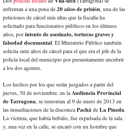
Vila-seca
Dos
policías locales
de
(Tarragona) se
20 años de prisión
enfrentan a una pena de
, una de las
peticiones de cárcel más altas que la fiscalía ha
solicitado para funcionarios públicos en los últimos
intento de asesinato, torturas graves y
años, por
falsedad documental
. El Ministerio Público también
solicita siete años de cárcel para el que era el jefe de la
policía local del municipio por presuntamente encubrir
a los dos agentes.
Los hechos por los que serán juzgados a partir del
Audiencia Provincial
jueves, 30 de noviembre, en la
de Tarragona
, se remontan al 9 de enero de 2013 en
Pachá
La Pineda
las inmediaciones de la discoteca
de
.
La víctima, que había bebido, fue expulsada de la sala
y, una vez en la calle, se encaró con un hombre que