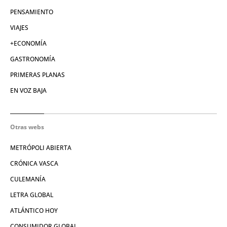
PENSAMIENTO
VIAJES
+ECONOMÍA
GASTRONOMÍA
PRIMERAS PLANAS
EN VOZ BAJA
Otras webs
METRÓPOLI ABIERTA
CRÓNICA VASCA
CULEMANÍA
LETRA GLOBAL
ATLÁNTICO HOY
CONSUMIDOR GLOBAL