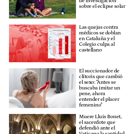
de investigación
sobre el eclipse solar
Las quejas contra
médicos se doblan
en Cataluña y el
Colegio culpa al
castellano
El succionador de
clítoris que cambió
el sexo: "Antes se
buscaba imitar un
pene, ahora
entender el placer
femenino"
Muere Lluís Bonet,
el sacerdote que
defendió ante el
Vaticano la santidad