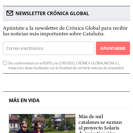
NEWSLETTER CRÓNICA GLOBAL
Apúntate a la newsletter de Crónica Global para recibir
las noticias más importantes sobre Cataluña.
APUNTARME
De conformidad con el RGPD y la LOPDGDD, CRÓNICA GLOBALMEDIA S.L.
tratará los datos facilitados con la finalidad de remitirle noticias de actualidad.
MÁS EN VIDA
Más de mil
catalanes se suman
al proyecto Solaris