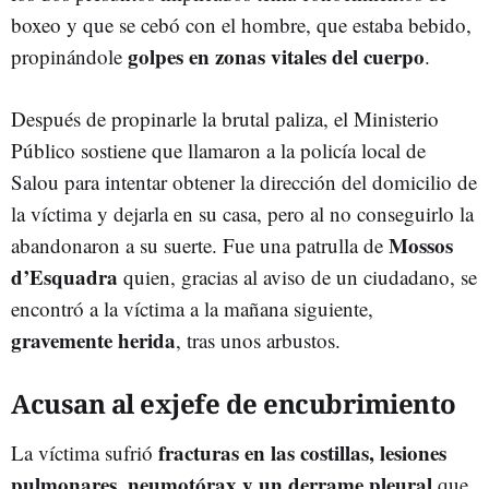
boxeo y que se cebó con el hombre, que estaba bebido,
golpes en zonas vitales del cuerpo
propinándole
.
Después de propinarle la brutal paliza, el Ministerio
Público sostiene que llamaron a la policía local de
Salou para intentar obtener la dirección del domicilio de
la víctima y dejarla en su casa, pero al no conseguirlo la
Mossos
abandonaron a su suerte. Fue una patrulla de
d’Esquadra
quien, gracias al aviso de un ciudadano, se
encontró a la víctima a la mañana siguiente,
gravemente herida
, tras unos arbustos.
Acusan al exjefe de encubrimiento
fracturas en las costillas, lesiones
La víctima sufrió
pulmonares, neumotórax y un derrame pleural
que