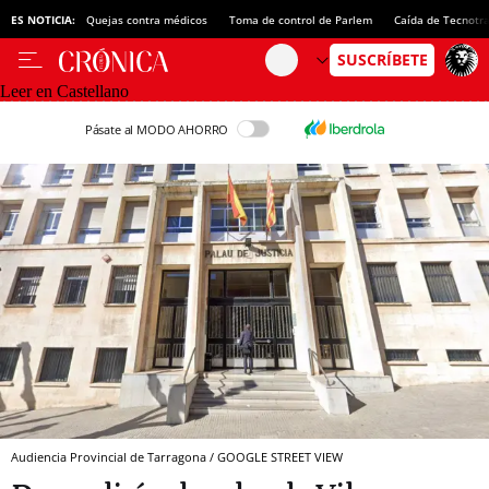
ES NOTICIA:
Quejas contra médicos
Toma de control de Parlem
Caída de Tecnotr
Leer en Castellano
Pásate al MODO AHORRO
Audiencia Provincial de Tarragona / GOOGLE STREET VIEW