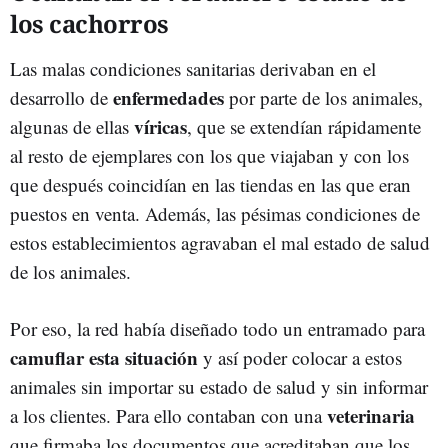
los cachorros
Las malas condiciones sanitarias derivaban en el
enfermedades
desarrollo de
por parte de los animales,
víricas
algunas de ellas
, que se extendían rápidamente
al resto de ejemplares con los que viajaban y con los
que después coincidían en las tiendas en las que eran
puestos en venta. Además, las pésimas condiciones de
estos establecimientos agravaban el mal estado de salud
de los animales.
Por eso, la red había diseñado todo un entramado para
camuflar esta situación
y así poder colocar a estos
animales sin importar su estado de salud y sin informar
veterinaria
a los clientes. Para ello contaban con una
que firmaba los documentos que acreditaban que los