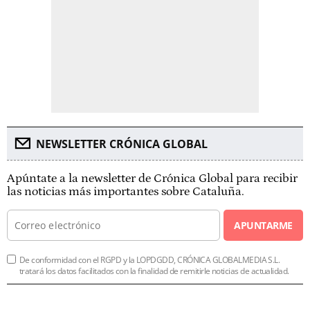
NEWSLETTER CRÓNICA GLOBAL
Apúntate a la newsletter de Crónica Global para recibir
las noticias más importantes sobre Cataluña.
APUNTARME
De conformidad con el RGPD y la LOPDGDD, CRÓNICA GLOBALMEDIA S.L.
tratará los datos facilitados con la finalidad de remitirle noticias de actualidad.