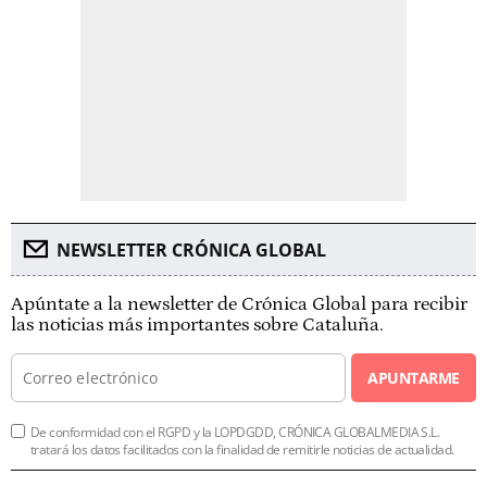
NEWSLETTER CRÓNICA GLOBAL
Apúntate a la newsletter de Crónica Global para recibir
las noticias más importantes sobre Cataluña.
APUNTARME
De conformidad con el RGPD y la LOPDGDD, CRÓNICA GLOBALMEDIA S.L.
tratará los datos facilitados con la finalidad de remitirle noticias de actualidad.