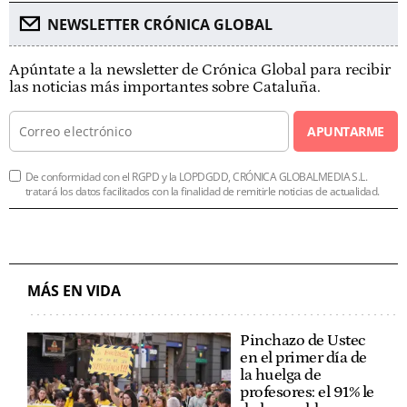
NEWSLETTER CRÓNICA GLOBAL
Apúntate a la newsletter de Crónica Global para recibir
las noticias más importantes sobre Cataluña.
APUNTARME
De conformidad con el RGPD y la LOPDGDD, CRÓNICA GLOBALMEDIA S.L.
tratará los datos facilitados con la finalidad de remitirle noticias de actualidad.
MÁS EN VIDA
Pinchazo de Ustec
en el primer día de
la huelga de
profesores: el 91% le