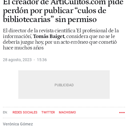
El creador de 'ArtiCulitos.com' pide
perdón por publicar “culos de
bibliotecarias” sin permiso
El director de la revista científica 'El profesional de la
información',
Tomás Baiget
, considera que no se le
debería juzgar hoy, por un acto erróneo que cometió
hace muchos años
28 agosto, 2023
15:36
REDES SOCIALES
TWITTER
MACHISMO
Verónica Gómez