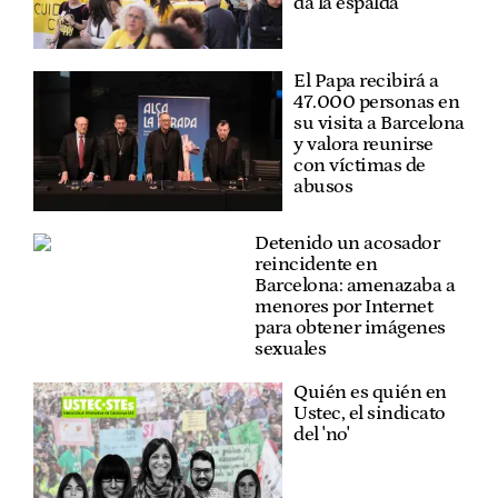
da la espalda
El Papa recibirá a
47.000 personas en
su visita a Barcelona
y valora reunirse
con víctimas de
abusos
Detenido un acosador
reincidente en
Barcelona: amenazaba a
menores por Internet
para obtener imágenes
sexuales
Quién es quién en
Ustec, el sindicato
del 'no'