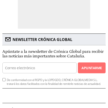
NEWSLETTER CRÓNICA GLOBAL
Apúntate a la newsletter de Crónica Global para recibir
las noticias más importantes sobre Cataluña.
APUNTARME
De conformidad con el RGPD y la LOPDGDD, CRÓNICA GLOBALMEDIA S.L.
tratará los datos facilitados con la finalidad de remitirle noticias de actualidad.