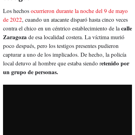
Los hechos
ocurrieron durante la noche del 9 de mayo
de 2022
, cuando un atacante disparó hasta cinco veces
calle
contra el chico en un céntrico establecimiento de la
Zaragoza
de esa localidad costera. La víctima murió
poco después, pero los testigos presentes pudieron
capturar a uno de los implicados. De hecho, la policía
etenido por
local detuvo al hombre que estaba siendo r
un grupo de personas.