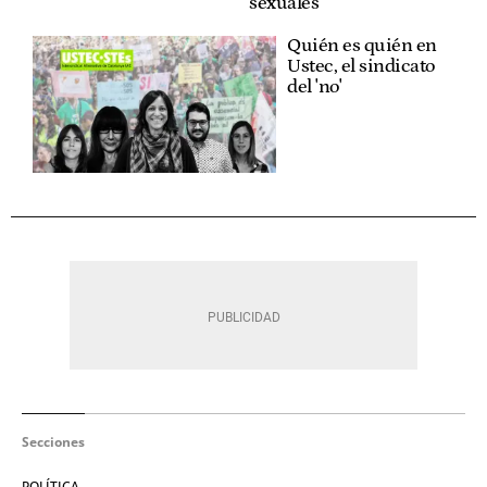
sexuales
Quién es quién en
Ustec, el sindicato
del 'no'
Secciones
POLÍTICA