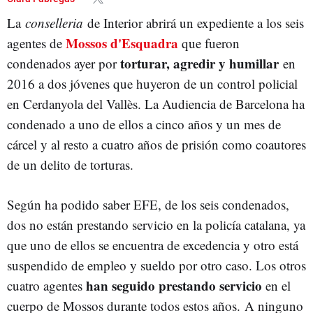
La
conselleria
de Interior abrirá un expediente a los seis
Mossos d'Esquadra
agentes de
que fueron
torturar, agredir y humillar
condenados ayer por
en
2016 a dos jóvenes que huyeron de un control policial
en Cerdanyola del Vallès. La Audiencia de Barcelona ha
condenado a uno de ellos a cinco años y un mes de
cárcel y al resto a cuatro años de prisión como coautores
de un delito de torturas.
Según ha podido saber EFE, de los seis condenados,
dos no están prestando servicio en la policía catalana, ya
que uno de ellos se encuentra de excedencia y otro está
suspendido de empleo y sueldo por otro caso. Los otros
han seguido prestando servicio
cuatro agentes
en el
cuerpo de Mossos durante todos estos años. A ninguno