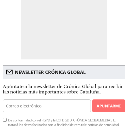
NEWSLETTER CRÓNICA GLOBAL
Apúntate a la newsletter de Crónica Global para recibir
las noticias más importantes sobre Cataluña.
APUNTARME
De conformidad con el RGPD y la LOPDGDD, CRÓNICA GLOBALMEDIA S.L.
tratará los datos facilitados con la finalidad de remitirle noticias de actualidad.