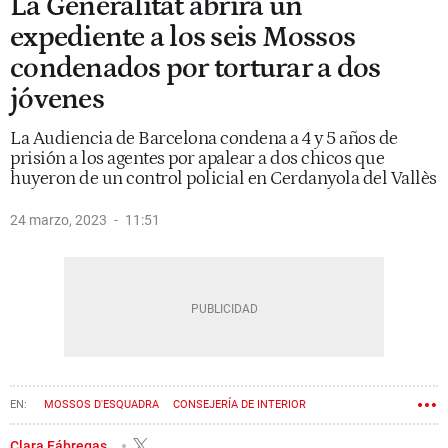
La Generalitat abrirá un
expediente a los seis Mossos
condenados por torturar a dos
jóvenes
La Audiencia de Barcelona condena a 4 y 5 años de
prisión a los agentes por apalear a dos chicos que
huyeron de un control policial en Cerdanyola del Vallès
24 marzo, 2023
11:51
MOSSOS D'ESQUADRA
CONSEJERÍA DE INTERIOR
Clara Fábregas