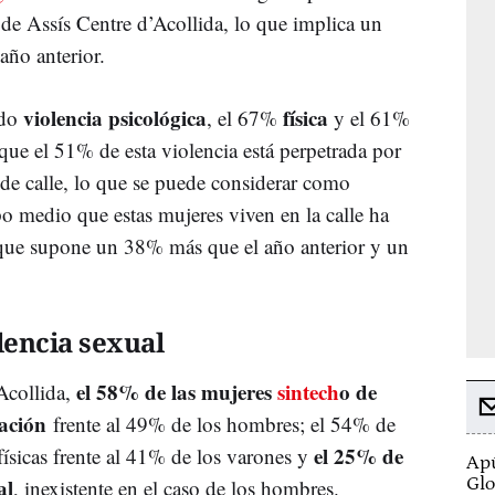
 de Assís Centre d’Acollida, lo que implica un
año anterior.
violencia psicológica
física
ido
, el 67%
y el 61%
que el 51% de esta violencia está perpetrada por
 de calle, lo que se puede considerar como
mpo medio que estas mujeres viven en la calle ha
 que supone un 38% más que el año anterior y un
lencia sexual
el 58% de las mujeres
sintech
o de
Acollida,
dación
frente al 49% de los hombres; el 54% de
el 25% de
físicas frente al 41% de los varones y
Apú
al
Glo
, inexistente en el caso de los hombres.