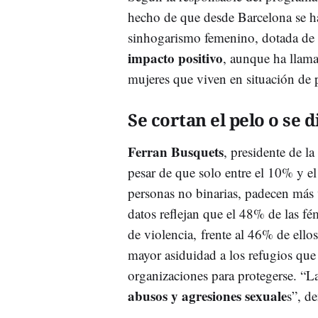
hecho de que desde Barcelona se ha
sinhogarismo femenino, dotada de r
impacto positivo
, aunque ha llam
mujeres que viven en situación de 
Se cortan el pelo o se 
Ferran Busquets
, presidente de la
pesar de que solo entre el 10% y e
personas no binarias, padecen más 
datos reflejan que el 48% de las fé
de violencia, frente al 46% de ello
mayor asiduidad a los refugios que
organizaciones para protegerse. “L
abusos y agresiones sexuale
s”, d