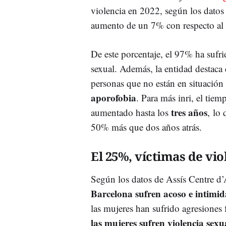
violencia en 2022, según los datos
aumento de un 7% con respecto al 
De este porcentaje, el 97% ha sufr
sexual. Además, la entidad destaca 
personas que no están en situación
aporofobia
. Para más inri, el tie
tres años
aumentado hasta los
, lo
50% más que dos años atrás.
El 25%, víctimas de vio
Según los datos de Assís Centre d’
Barcelona sufren acoso e intimi
las mujeres han sufrido agresiones 
las mujeres sufren violencia sexu