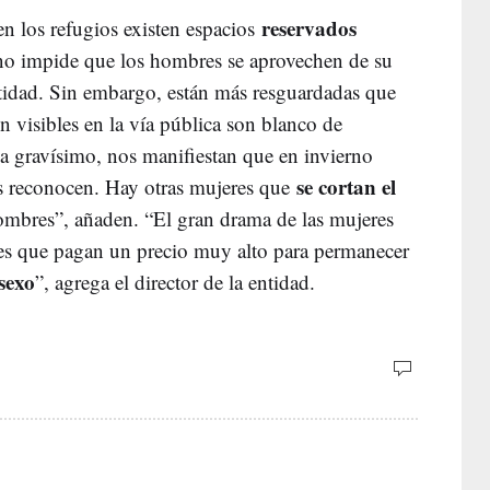
reservados
 en los refugios existen espacios
 no impide que los hombres se aprovechen de su
ntidad. Sin embargo, están más resguardadas que
en visibles en la vía pública son blanco de
a gravísimo, nos manifiestan que en invierno
se cortan el
as reconocen. Hay otras mujeres que
ombres”, añaden. “El gran drama de las mujeres
s es que pagan un precio muy alto para permanecer
sexo
”, agrega el director de la entidad.