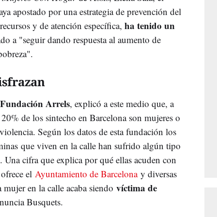
ya apostado por una estrategia de prevención del
ha tenido un
ecursos y de atención específica,
ado a "seguir dando respuesta al aumento de
pobreza".
disfrazan
Fundación Arrels
, explicó a este medio que, a
l 20% de los sintecho en Barcelona son mujeres o
violencia. Según los datos de esta fundación los
minas que viven en la calle han sufrido algún tipo
s. Una cifra que explica por qué ellas acuden con
 ofrece el
Ayuntamiento de Barcelona
y diversas
víctima de
a mujer en la calle acaba siendo
enuncia Busquets.