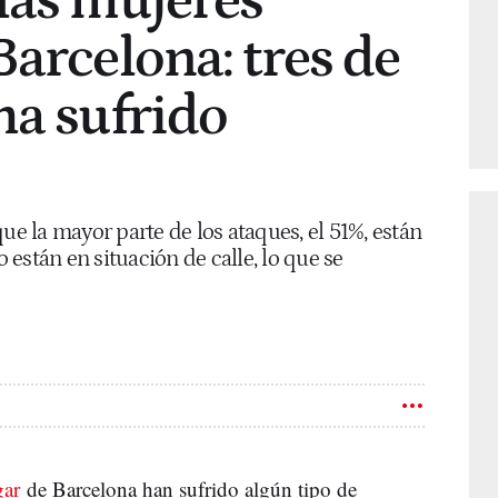
las mujeres
Barcelona: tres de
ha sufrido
ue la mayor parte de los ataques, el 51%, están
están en situación de calle, lo que se
gar
de Barcelona han sufrido algún tipo de