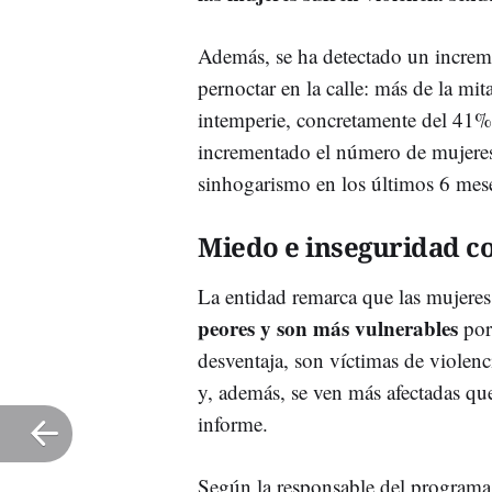
Además, se ha detectado un increm
pernoctar en la calle: más de la mit
intemperie, concretamente del 41
incrementado el número de mujeres
sinhogarismo en los últimos 6 me
Miedo e inseguridad c
La entidad remarca que las mujeres 
peores y son más vulnerables
por 
desventaja, son víctimas de violenc
y, además, se ven más afectadas que
informe.
Según la responsable del program