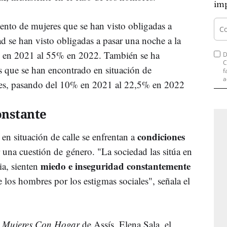
imp
ento de mujeres que se han visto obligadas a
ad se han visto obligadas a pasar una noche a la
% en 2021 al 55% en 2022. También se ha
D
C
 que se han encontrado en situación de
f
a
ses, pasando del 10% en 2021 al 22,5% en 2022
onstante
condiciones
en situación de calle se enfrentan a
una cuestión de género. "La sociedad las sitúa en
miedo e inseguridad constantemente
ia, sienten
 los hombres por los estigmas sociales", señala el
a
Mujeres Con Hogar
de Assís, Elena Sala, el