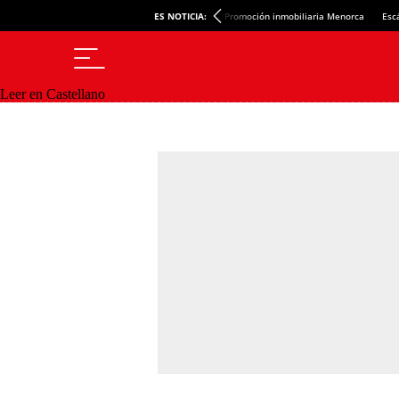
ES NOTICIA:
Promoción inmobiliaria Menorca
Esc
Leer en Castellano