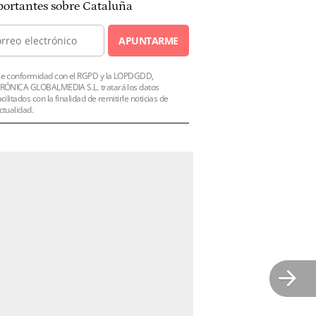
ortantes sobre Cataluña
APUNTARME
e conformidad con el RGPD y la LOPDGDD,
RÓNICA GLOBALMEDIA S.L. tratará los datos
acilitados con la finalidad de remitirle noticias de
ctualidad.